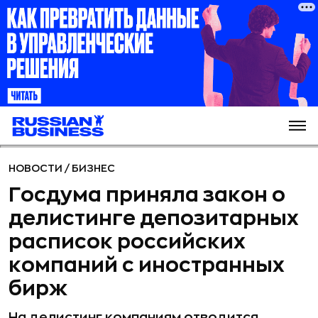
НОВОСТИ
/
БИЗНЕС
Госдума приняла закон о
делистинге депозитарных
расписок российских
компаний с иностранных
бирж
На делистинг компаниям отводится