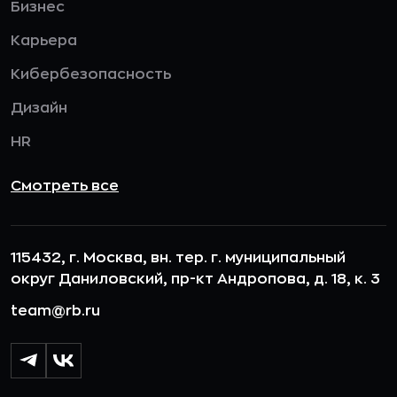
Бизнес
Карьера
Кибербезопасность
Дизайн
HR
Смотреть все
115432, г. Москва, вн. тер. г. муниципальный
округ Даниловский, пр-кт Андропова, д. 18, к. 3
team@rb.ru