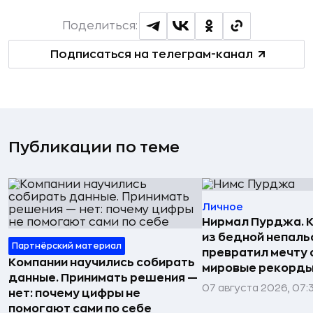
Поделиться:
Подписаться на телеграм-канал
Публикации по теме
Личное
Нирмал Пурджа. К
из бедной непаль
Партнёрский материал
превратил мечту о
Компании научились собирать
мировые рекорды
данные. Принимать решения —
07 августа 2026, 07:
нет: почему цифры не
помогают сами по себе