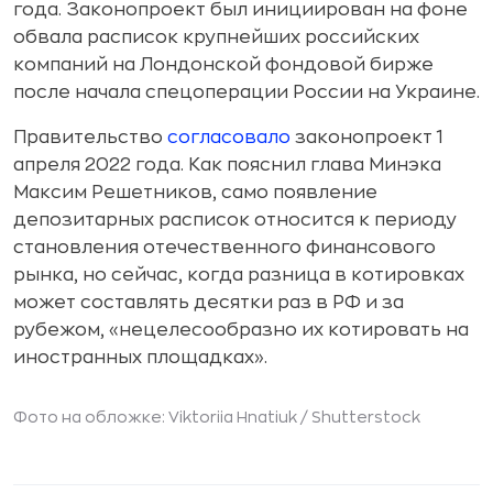
года. Законопроект был инициирован на фоне
обвала расписок крупнейших российских
компаний на Лондонской фондовой бирже
после начала спецоперации России на Украине.
Правительство
согласовало
законопроект 1
апреля 2022 года. Как пояснил глава Минэка
Максим Решетников, само появление
депозитарных расписок относится к периоду
становления отечественного финансового
рынка, но сейчас, когда разница в котировках
может составлять десятки раз в РФ и за
рубежом, «нецелесообразно их котировать на
иностранных площадках».
Фото на обложке: Viktoriia Hnatiuk /
Shutterstock