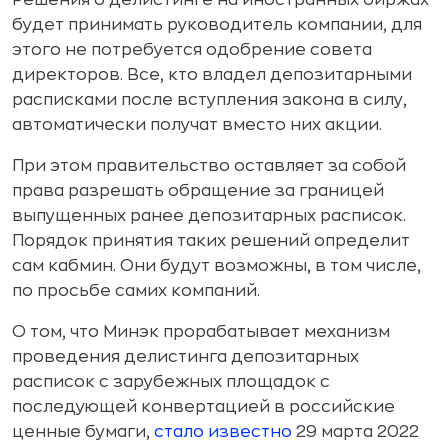
Решения о делистинге на иностранных биржах
будет принимать руководитель компании, для
этого не потребуется одобрение совета
директоров. Все, кто владел депозитарными
расписками после вступления закона в силу,
автоматически получат вместо них акции.
При этом правительство оставляет за собой
права разрешать обращение за границей
выпущенных ранее депозитарных расписок.
Порядок принятия таких решений определит
сам кабмин. Они будут возможны, в том числе,
по просьбе самих компаний.
О том, что Минэк прорабатывает механизм
проведения делистинга депозитарных
расписок с зарубежных площадок с
последующей конвертацией в российские
ценные бумаги,
стало известно
29 марта 2022