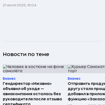
21 июля 2026, 16:04
Новости по теме
Бизнес
Бизнес
Гендиректор «Ижавиа»
Отправить проду
объявил об уходе —
другу стало прощ
авиакомпания осталась без
добавил в прило
руководителя после отзыва
функцию «Заказа
сертификата