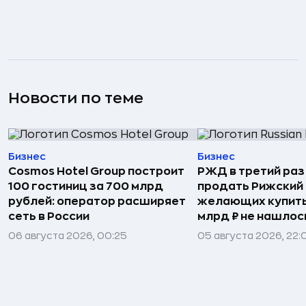
Новости по теме
Бизнес
Бизнес
Cosmos Hotel Group построит
РЖД в третий раз
100 гостиниц за 700 млрд
продать Рижский 
рублей: оператор расширяет
желающих купить
сеть в России
млрд ₽ не нашлос
06 августа 2026, 00:25
05 августа 2026, 22: