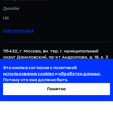
Дизайн
HR
Смотреть все
115432, г. Москва, вн. тер. г. муниципальный
округ Даниловский, пр-кт Андропова, д. 18, к. 3
team@rb.ru
Это кнопка согласия с политикой
использования cookies
и
обработки данных
.
Потому что она должна быть.
Понятно