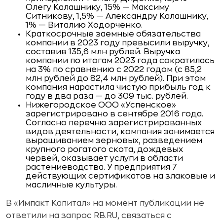
Олегу Калашнику, 15% — Максиму
Ситникову, 1,5% — Александру Калашнику,
1% — Виталию Ходорченко.
Краткосрочные заемные обязательства
компании в 2023 году превысили выручку,
составив 135,6 млн рублей. Выручка
компании по итогам 2023 года сократилась
на 3% по сравнению с 2022 годом (с 85,2
млн рублей до 82,4 млн рублей). При этом
компания нарастила чистую прибыль год к
году в два раза — до 309 тыс. рублей.
Нижегородское ООО «Успенское»
зарегистрировано в сентябре 2016 года.
Согласно перечню зарегистрированных
видов деятельности, компания занимается
выращиванием зерновых, разведением
крупного рогатого скота, дождевых
червей, оказывает услуги в области
растениеводства. У предприятия 7
действующих сертификатов на злаковые и
масличные культуры.
В «Импакт Капитал» на момент публикации не
ответили на запрос RB.RU, связаться с