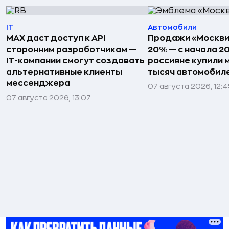
IT
Автомобили
MAX даст доступ к API
Продажи «Москви
сторонним разработчикам —
20% — с начала 2
IT-компании смогут создавать
россияне купили 
альтернативные клиенты
тысяч автомобил
мессенджера
07 августа 2026, 12:
07 августа 2026, 13:07