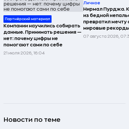
Личное
Нирмал Пурджа. К
из бедной непаль
Партнёрский материал
превратил мечту о
Компании научились собирать
мировые рекорды
данные. Принимать решения —
07 августа 2026, 07:
нет: почему цифры не
помогают сами по себе
21 июля 2026, 16:04
Новости по теме