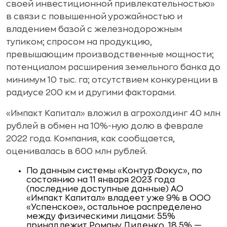
своей инвестиционной привлекательностью»
в связи с повышенной урожайностью и
владением базой с железнодорожным
тупиком; спросом на продукцию,
превышающим производственные мощности;
потенциалом расширения земельного банка до
минимум 10 тыс. га; отсутствием конкуренции в
радиусе 200 км и другими факторами.
«Импакт Капитал» вложил в агрохолдинг 40 млн
рублей в обмен на 10%-ную долю в феврале
2022 года. Компания, как сообщается,
оценивалась в 600 млн рублей.
По данным системы «Контур.Фокус», по
состоянию на 11 января 2023 года
(последние доступные данные) АО
«Импакт Капитал» владеет уже 9% в ООО
«Успенское», остальное распределено
между физическими лицами: 55%
принадлежит Роману Диденко, 18,5% —