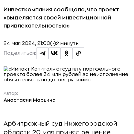
Инвесткомпания сообщала, что проект
«выделяется своей инвестиционной
привлекательностью»
24 мая 2024, 21:00
2 минуты
Поделиться:
Автор:
Анастасия Марьина
Арбитражный суд Нижегородской
области 20 мая принял решение