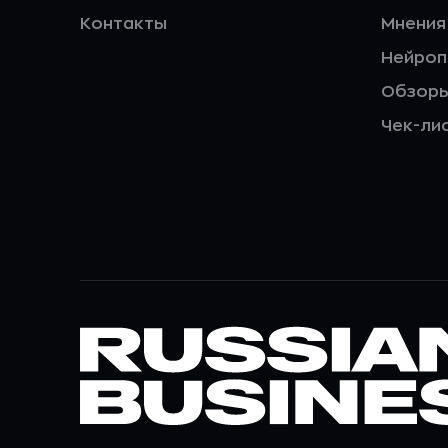
Контакты
Мнения
Нейро
Обзор
Чек-ли