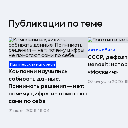
Публикации по теме
Автомобили
СССР, дефолт
Renault: исто
Партнёрский материал
Компании научились
«Москвич»
собирать данные.
07 августа 2026, 1
Принимать решения — нет:
почему цифры не помогают
сами по себе
21 июля 2026, 16:04