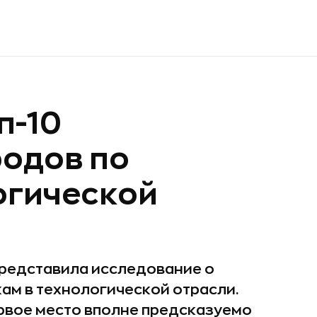
п-10
родов по
огической
представила исследование о
кам в технологической отрасли.
ервое место вполне предсказуемо