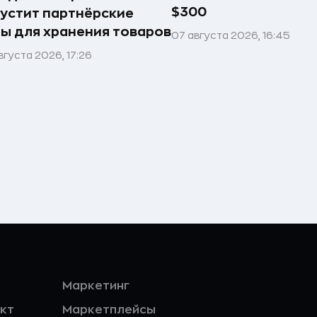
$300
устит партнёрские
ы для хранения товаров
07 августа 2026, 16:45
вгуста 2026, 17:26
Маркетинг
кт
Маркетплейсы