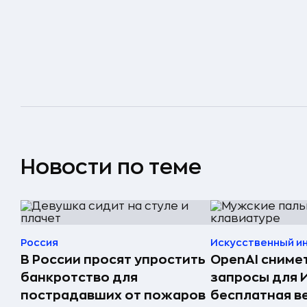
Новости по теме
Россия
Искусственный и
В России просят упростить
OpenAI сниме
банкротство для
запросы для 
пострадавших от пожаров
бесплатная в