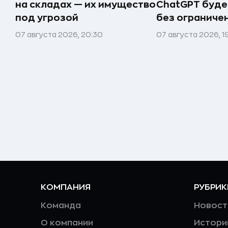
на складах — их имущество
ChatGPT буде
под угрозой
без ограниче
07 августа 2026, 20:30
07 августа 2026, 1
КОМПАНИЯ
РУБРИК
Команда
Новост
О компании
Истори