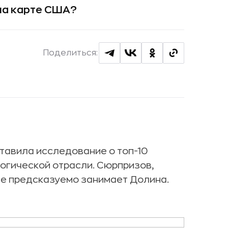
на карте США?
Поделиться:
тавила исследование о топ-10
огической отрасли. Сюрпризов,
не предсказуемо занимает Долина.