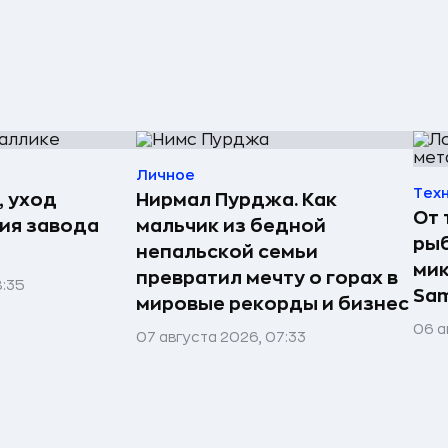
Личное
Тех
, уход
Нирмал Пурджа. Как
От 
рия завода
мальчик из бедной
рыб
непальской семьи
мик
превратил мечту о горах в
8:35
Sa
мировые рекорды и бизнес
06 а
07 августа 2026, 07:33