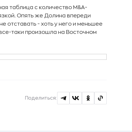
ая таблица с количество M&A-
язкой. Опять же Долина впереди
не отставать - хоть у него и меньшее
 все-таки произошла на Восточном
Поделиться: