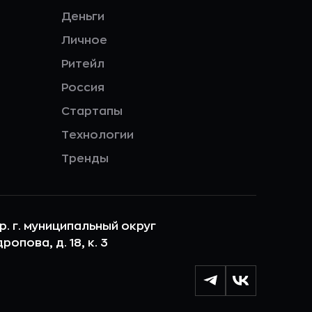
Деньги
Личное
Ритейл
Россия
Стартапы
Технологии
Тренды
ер. г. муниципальный округ
опова, д. 18, к. 3