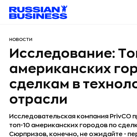
НОВОСТИ
Исследование: То
американских го
сделкам в технол
отрасли
Исследовательская компания PrivCO 
топ-10 американских городов по сдел
Сюрпризов, конечно, не ожидайте - п