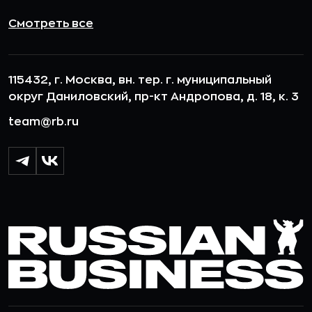
Смотреть все
115432, г. Москва, вн. тер. г. муниципальный
округ Даниловский, пр-кт Андропова, д. 18, к. 3
team@rb.ru