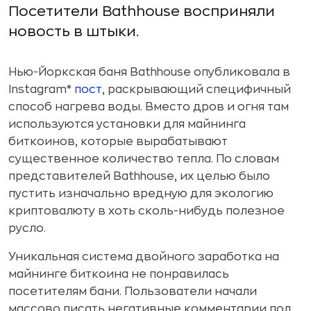
Посетители Bathhouse восприняли
новость в штыки.
Нью-Йоркская баня Bathhouse опубликовала в
Instagram*
пост
, раскрывающий специфичный
способ нагрева воды. Вместо дров и огня там
используются установки для майнинга
биткоинов, которые вырабатывают
существенное количество тепла. По словам
представителей Bathhouse, их целью было
пустить изначально вредную для экологию
криптовалюту в хоть сколь-нибудь полезное
русло.
Уникальная система двойного заработка на
майнинге биткоина не понравилась
посетителям бани. Пользователи начали
массово писать негативные комментарии под