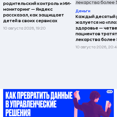
родительский контроль и ИИ-
мониторинг — Яндекс
Деньги
рассказал, как защищает
Каждый десятый 
детей в своих сервисах
жалуется на «пло
здоровье — четв
10 августа 2026, 19:20
пациентов тратят
лекарства более 5
10 августа 2026, 20: