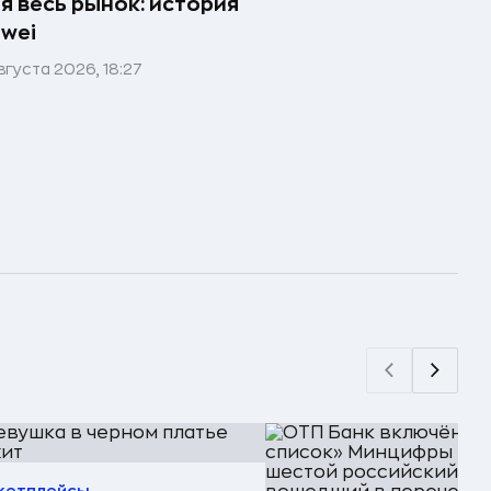
я весь рынок: история
wei
вгуста 2026, 18:27
кетплейсы