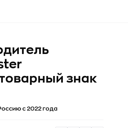
одитель
ster
товарный знак
Россию с 2022 года