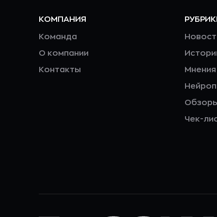
КОМПАНИЯ
РУБРИК
Команда
Новост
О компании
Истори
Контакты
Мнения
Нейро
Обзор
Чек-ли