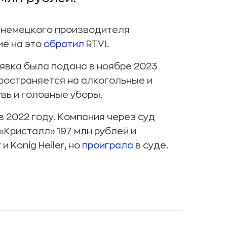
 немецкого производителя
ие на это
обратил
RTVI.
аявка была подана в ноябре 2023
пространяется на алкогольные и
вь и головные уборы.
в 2022 году. Компания через суд
«Кристалл» 197 млн рублей и
и Konig Heiler, но
проиграла
в суде.