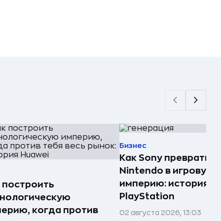
Бизнес
Как Sony превратила
Nintendo в игровую
империю: история
 построить
PlayStation
хнологическую
ерию, когда против
02 августа 2026, 13:03