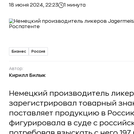
18 июня 2024, 22:23
1 минута
Бизнес
Россия
Автор:
Кирилл Билык
Немецкий производитель ликеро
зарегистрировал товарный знак
поставляет продукцию в Россию
фигурировала в суде с российс
потребовав взыскать с него 197