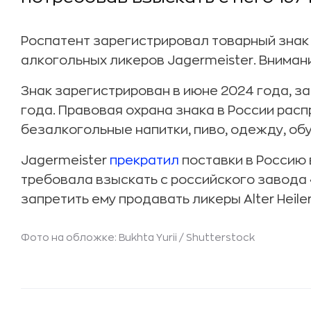
Роспатент зарегистрировал товарный знак
алкогольных ликеров Jagermeister. Вниман
Знак зарегистрирован в июне 2024 года, з
года. Правовая охрана знака в России рас
безалкогольные напитки, пиво, одежду, обу
Jagermeister
прекратил
поставки в Россию 
требовала взыскать с российского завода 
запретить ему продавать ликеры Alter Heiler 
Фото на обложке: Bukhta Yurii /
Shutterstock