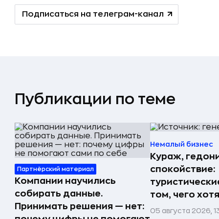
Подписаться на телеграм-канал
Публикации по теме
Немалый бизнес
Кураж, гедон
спокойствие:
Партнёрский материал
Компании научились
туристически
собирать данные.
том, чего хот
Принимать решения — нет:
05 августа 2026, 1