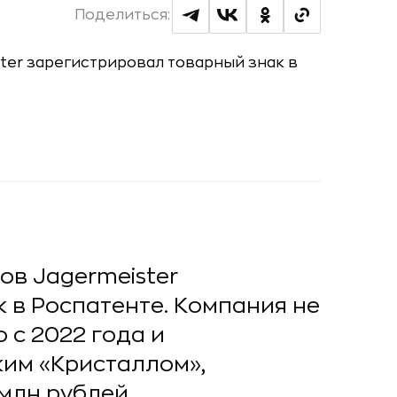
Поделиться:
в Jagermeister
 в Роспатенте. Компания не
 с 2022 года и
ким «Кристаллом»,
 млн рублей.