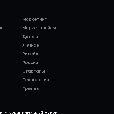
Маркетинг
кт
Маркетплейсы
Деньги
Личное
Ритейл
Россия
Стартапы
Технологии
Тренды
ер. г. муниципальный округ