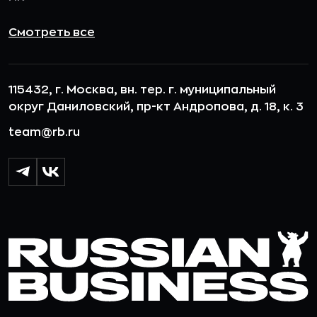
Смотреть все
115432, г. Москва, вн. тер. г. муниципальный
округ Даниловский, пр-кт Андропова, д. 18, к. 3
team@rb.ru