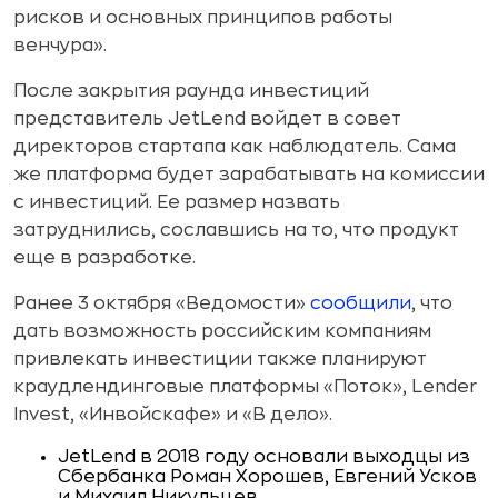
рисков и основных принципов работы
венчура».
После закрытия раунда инвестиций
представитель JetLend войдет в совет
директоров стартапа как наблюдатель. Сама
же платформа будет зарабатывать на комиссии
с инвестиций. Ее размер назвать
затруднились, сославшись на то, что продукт
еще в разработке.
Ранее 3 октября «Ведомости»
сообщили
, что
дать возможность российским компаниям
привлекать инвестиции также планируют
краудлендинговые платформы «Поток», Lender
Invest, «Инвойскафе» и «В дело».
JetLend в 2018 году основали выходцы из
Сбербанка Роман Хорошев, Евгений Усков
и Михаил Никульцев.