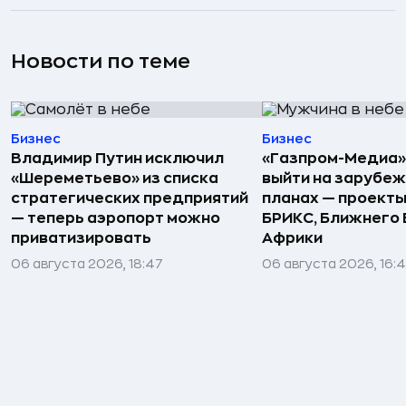
Новости по теме
Бизнес
Бизнес
Владимир Путин исключил
«Газпром-Медиа»
«Шереметьево» из списка
выйти на зарубеж
стратегических предприятий
планах — проекты
— теперь аэропорт можно
БРИКС, Ближнего 
приватизировать
Африки
06 августа 2026, 18:47
06 августа 2026, 16: