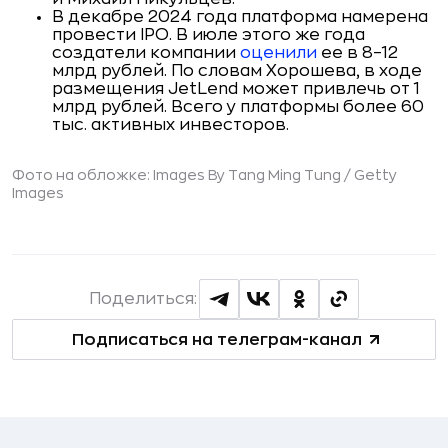
В декабре 2024 года платформа намерена
провести IPO. В июле этого же года
создатели компании
оценили
ее в 8–12
млрд рублей. По словам Хорошева, в ходе
размещения JetLend может привлечь от 1
млрд рублей. Всего у платформы более 60
тыс. активных инвесторов.
Фото на обложке: Images By Tang Ming Tung /
Getty
Images
Поделиться:
Подписаться на телеграм-канал