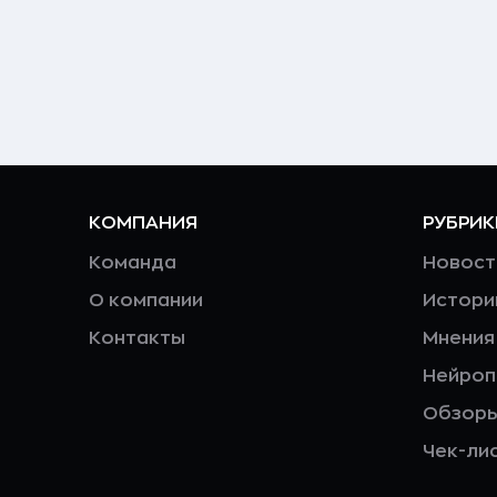
КОМПАНИЯ
РУБРИК
Команда
Новост
О компании
Истори
Контакты
Мнения
Нейро
Обзор
Чек-ли