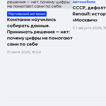
Автомобили
СССР, дефолт
Renault: исто
Партнёрский материал
Компании научились
«Москвич»
собирать данные.
07 августа 2026, 1
Принимать решения — нет:
почему цифры не помогают
сами по себе
21 июля 2026, 16:04