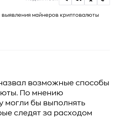
 назвал возможные способы
юты. По мнению
чу могли бы выполнять
рые следят за расходом