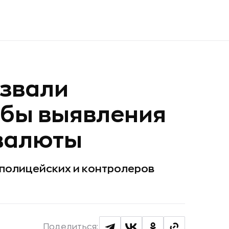
азвали
бы выявления
валюты
полицейских и контролеров
Поделиться: