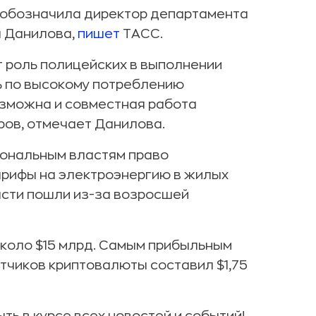
обозначила директор департамента
а Данилова,
пишет
ТАСС.
т роль полицейских в выполнении
ь по высокому потреблению
озможна и совместная работа
ров, отмечает Данилова.
иональным властям право
арифы на электроэнергию в жилых
асти пошли из-за возросшей
коло $15 млрд. Самым прибыльным
тчиков криптовалюты составил $1,75