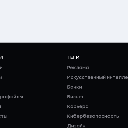
И
ТЕГИ
и
Реклама
и
Искусственный интелле
Банки
профайлы
Бизнес
ы
Карьера
сты
Кибербезопасность
Дизайн