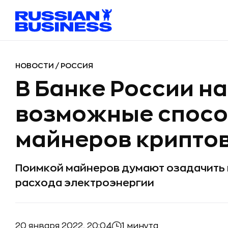
НОВОСТИ
/
РОССИЯ
В Банке России н
возможные спосо
майнеров крипто
Поимкой майнеров думают озадачить 
расхода электроэнергии
20 января 2022, 20:04
1 минута