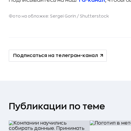
Подписывайтесь на наш
TG-канал
, чтобы б
Фото на обложке: Sergei Gorin /
Shutterstock
Подписаться на телеграм-канал
Публикации по теме