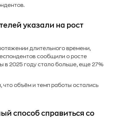
ондентов.
елей указали на рост
ротяжении длительного времени,
респондентов сообщили о росте
ты в 2025 году стало больше, еще 27%
 что объём и темп работы остались
ый способ справиться со