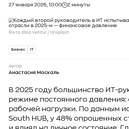
27 января 2026, 10:00
2 минуты
Фото:
Elisa Ventur / Unsplash
Бизнес
IT
Автор:
Анастасия Москаль
В 2025 году большинство ИТ-ру
режиме постоянного давления: 
рабочей нагрузки. По данным 
South HUB, у 48% опрошенных с
и влиял на личное состояние. 