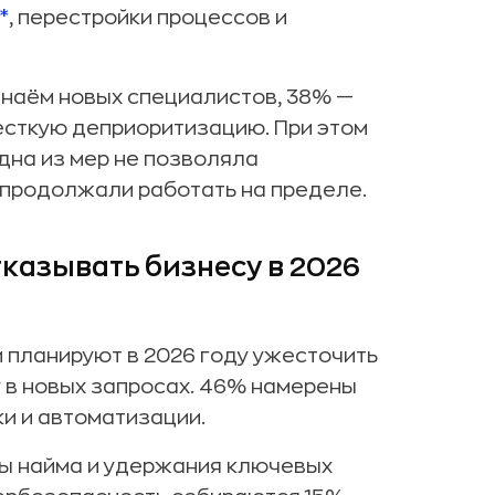
*
, перестройки процессов и
наём новых специалистов, 38% —
есткую деприоритизацию. При этом
дна из мер не позволяла
 продолжали работать на пределе.
казывать бизнесу в 2026
 планируют в 2026 году ужесточить
 в новых запросах. 46% намерены
и и автоматизации.
ы найма и удержания ключевых