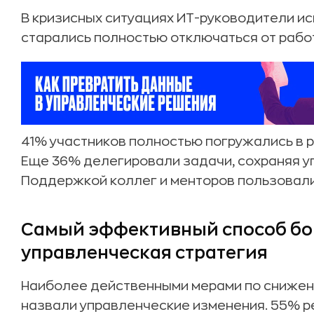
В кризисных ситуациях ИТ-руководители и
старались полностью отключаться от рабо
41% участников полностью погружались в 
Еще 36% делегировали задачи, сохраняя 
Поддержкой коллег и менторов пользовал
Самый эффективный способ бо
управленческая стратегия
Наиболее действенными мерами по снижен
назвали управленческие изменения. 55% р