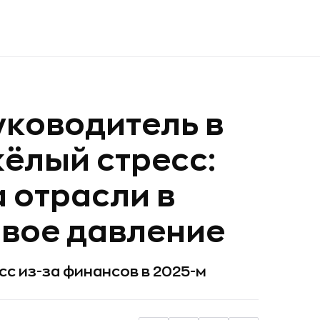
ководитель в
ёлый стресс:
 отрасли в
овое давление
с из-за финансов в 2025-м