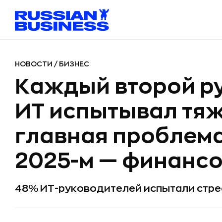
НОВОСТИ
/
БИЗНЕС
Каждый второй ру
ИТ испытывал тяж
главная проблема
2025-м — финанс
48% ИТ-руководителей испытали стрес