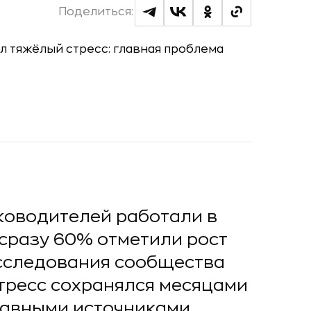
Поделиться:
ководителей работали в
сразу 60% отметили рост
исследования сообщества
тресс сохранялся месяцами
Главными источниками