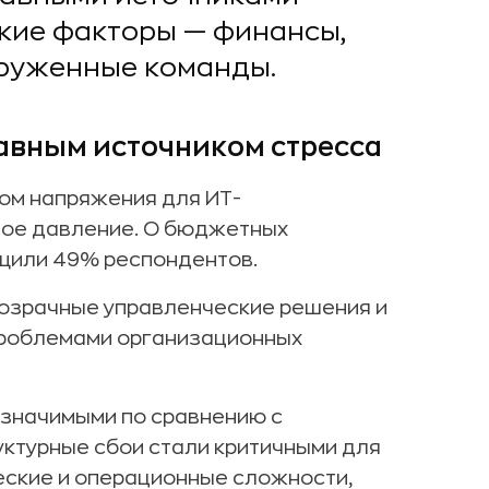
кие факторы — финансы,
руженные команды.
авным источником стресса
ом напряжения для ИТ-
вое давление. О бюджетных
бщили 49% респондентов.
розрачные управленческие решения и
проблемами организационных
 значимыми по сравнению с
уктурные сбои стали критичными для
еские и операционные сложности,