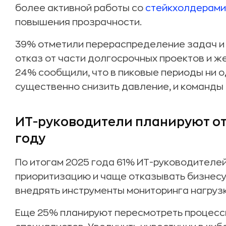
более активной работы со
стейкхолдерами
повышения прозрачности.
39% отметили перераспределение задач и 
отказ от части долгосрочных проектов и ж
24% сообщили, что в пиковые периоды ни о
существенно снизить давление, и команды
ИТ-руководители планируют от
году
По итогам 2025 года 61% ИТ-руководителей
приоритизацию и чаще отказывать бизнесу
внедрять инструменты мониторинга нагрузк
Еще 25% планируют пересмотреть процесс