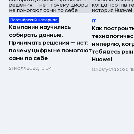
Партнёрский материал
IT
Компании научились
Как построит
собирать данные.
технологиче
Принимать решения — нет:
империю, ког
почему цифры не помогают
тебя весь рын
сами по себе
Huawei
21 июля 2026, 16:04
03 августа 2026, 1