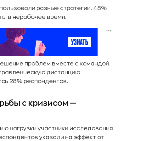
спользовали разные стратегии. 48%
ты в нерабочее время.
решение проблем вместе с командой.
управленческую дистанцию.
ись 28% респондентов.
рьбы с кризисом —
ию нагрузки участники исследования
еспондентов указали на эффект от