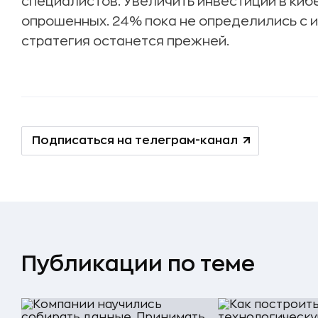
специалистов. Увеличить инвестиции в ки
опрошенных. 24% пока не определились с и
стратегия останется прежней.
Подписаться на телеграм-канал
Публикации по теме