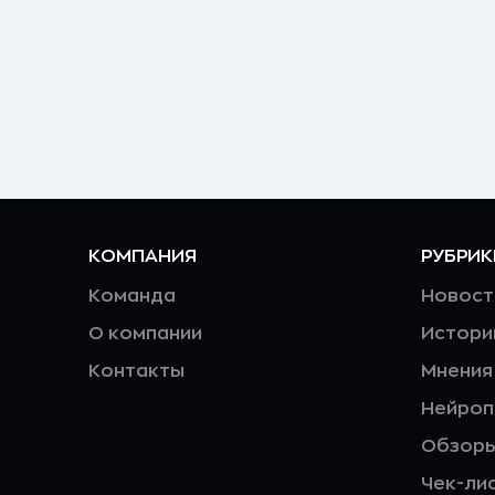
КОМПАНИЯ
РУБРИК
Команда
Новост
О компании
Истори
Контакты
Мнения
Нейро
Обзор
Чек-ли