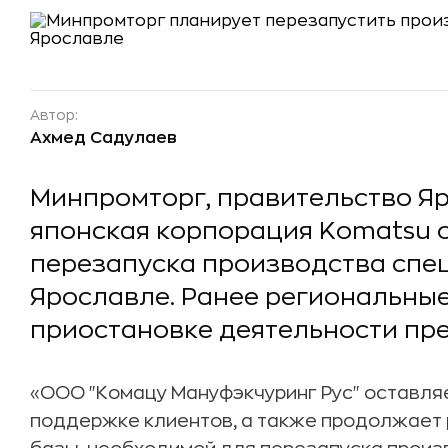
Автор:
Ахмед Садулаев
Минпромторг, правительство Я
японская корпорация Komatsu
перезапуска производства спец
Ярославле. Ранее региональные
приостановке деятельности пр
«ООО "Комацу Мануфэкчуринг Рус" оставля
поддержке клиентов, а также продолжает 