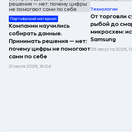
Технологии
От торговли 
Партнёрский материал
рыбой до сма
Компании научились
микросхем: и
собирать данные.
Samsung
Принимать решения — нет:
почему цифры не помогают
06 августа 2026, 
сами по себе
21 июля 2026, 16:04