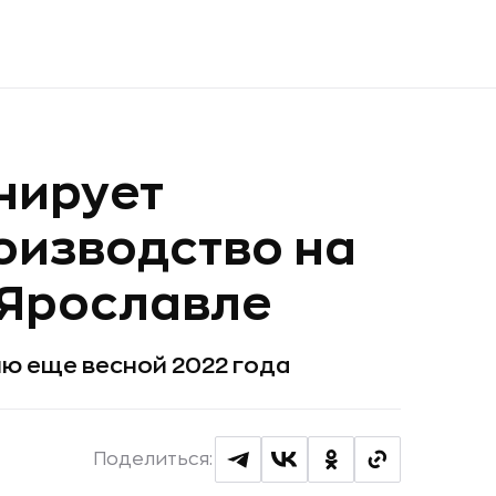
нирует
оизводство на
 Ярославле
ю еще весной 2022 года
Поделиться: