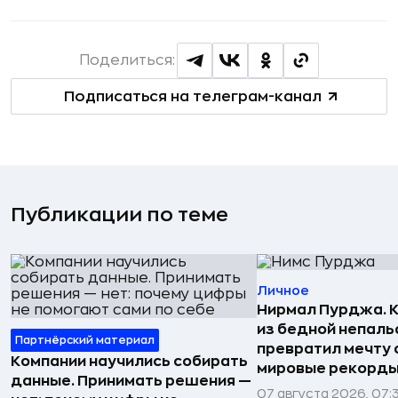
Поделиться:
Подписаться на телеграм-канал
Публикации по теме
Личное
Нирмал Пурджа. К
из бедной непаль
Партнёрский материал
превратил мечту о
Компании научились собирать
мировые рекорды
данные. Принимать решения —
07 августа 2026, 07: