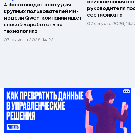
авиакомпания ост
Alibaba введет плату для
руководителя по
крупных пользователей ИИ-
сертификата
модели Qwen: компания ищет
07 августа 2026, 13:3
способ заработать на
технологиях
07 августа 2026, 14:22