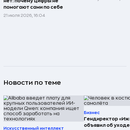
нет: почему цифры не
помогают сами по себе
21 июля 2026, 16:04
Новости по теме
Бизнес
Гендиректор «Иж
объявил об уходе
Искусственный интеллект