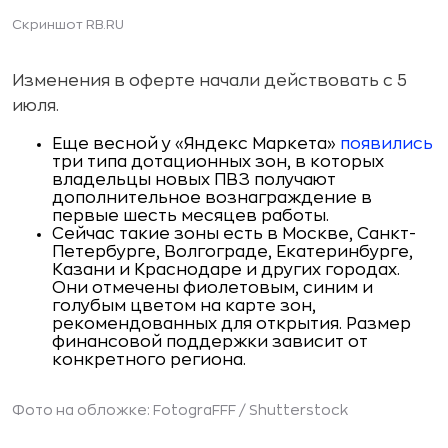
Скриншот RB.RU
Изменения в оферте начали действовать с 5
июля.
Еще весной у «Яндекс Маркета»
появились
три типа дотационных зон, в которых
владельцы новых ПВЗ получают
дополнительное вознаграждение в
первые шесть месяцев работы.
Сейчас такие зоны есть в Москве, Санкт-
Петербурге, Волгограде, Екатеринбурге,
Казани и Краснодаре и других городах.
Они отмечены фиолетовым, синим и
голубым цветом на карте зон,
рекомендованных для открытия. Размер
финансовой поддержки зависит от
конкретного региона.
Фото на обложке: FotograFFF /
Shutterstock