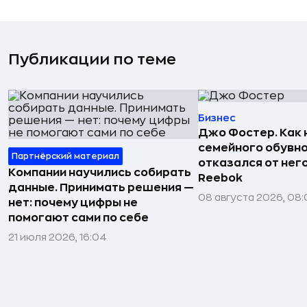
Публикации по теме
Бизнес
Джо Фостер. Как
семейного обувно
Партнёрский материал
отказался от нег
Компании научились собирать
Reebok
данные. Принимать решения —
08 августа 2026, 08:
нет: почему цифры не
помогают сами по себе
21 июля 2026, 16:04