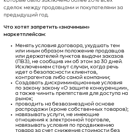
которые было заключено более 20% всех
сделок между продавцами и покупателями за
предыдущий год.
Что хотят запретить «значимым»
маркетплейсам:
Менять условия договора, ухудшать тем
или иным образом положение продавцов
или держателей пунктов выдачи заказов
(ПВЗ), не сообщив им об этом за 30 дней.
Исключением станут случаи, когда речь
идет о безопасности клиентов,
контрагентов либо самой компании;
Создавать дискриминационные условия
по закону закону «О защите конкуренции»,
а также чинить препятствия для доступа на
рынок;
проводить на безвозмездной основе
распродажи (кроме собственных товаров);
навязывать услуги, не имеющие
отношения к электронной торговле,
навязывать условия по продвижению
товара за счет снижения стоимости без