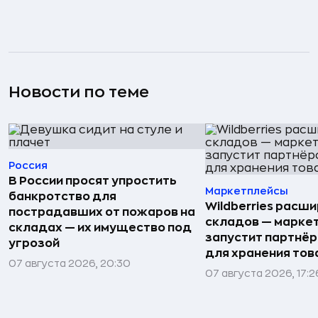
Новости по теме
Россия
В России просят упростить
Маркетплейсы
банкротство для
Wildberries расши
пострадавших от пожаров на
складов — марке
складах — их имущество под
запустит партнёр
угрозой
для хранения тов
07 августа 2026, 20:30
07 августа 2026, 17:2