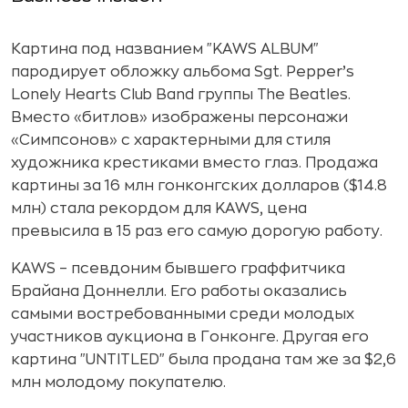
Картина под названием "KAWS ALBUM"
пародирует обложку альбома Sgt. Pepper’s
Lonely Hearts Club Band группы The Beatles.
Вместо «битлов» изображены персонажи
«Симпсонов» с характерными для стиля
художника крестиками вместо глаз. Продажа
картины за 16 млн гонконгских долларов ($14.8
млн) стала рекордом для KAWS, цена
превысила в 15 раз его самую дорогую работу.
KAWS – псевдоним бывшего граффитчика
Брайана Доннелли. Его работы оказались
самыми востребованными среди молодых
участников аукциона в Гонконге. Другая его
картина "UNTITLED" была продана там же за $2,6
млн молодому покупателю.