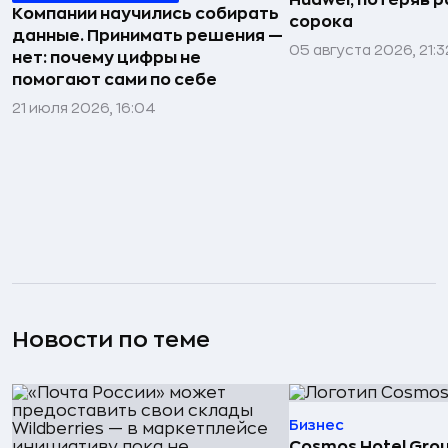
Huawei, потеряв 
Компании научились собирать
сорока
данные. Принимать решения —
05 августа 2026, 21:3
нет: почему цифры не
помогают сами по себе
21 июля 2026, 16:04
Новости по теме
Бизнес
Cosmos Hotel Gro