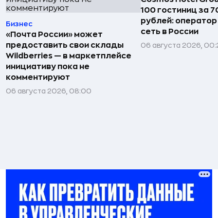
100 гостиниц за 
рублей: операто
Бизнес
сеть в России
«Почта России» может
предоставить свои склады
06 августа 2026, 00:
Wildberries — в маркетплейсе
инициативу пока не
комментируют
06 августа 2026, 08:00