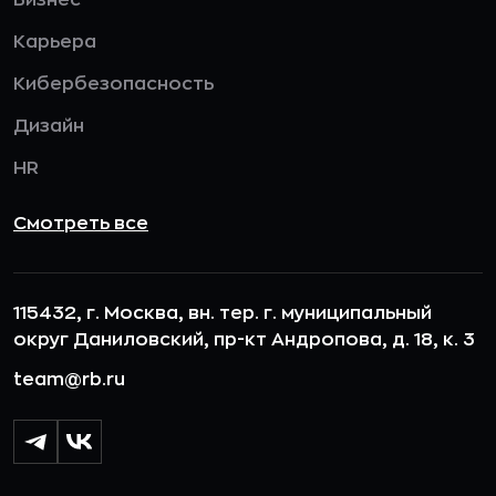
Бизнес
Карьера
Кибербезопасность
Дизайн
HR
Смотреть все
115432, г. Москва, вн. тер. г. муниципальный
округ Даниловский, пр-кт Андропова, д. 18, к. 3
team@rb.ru