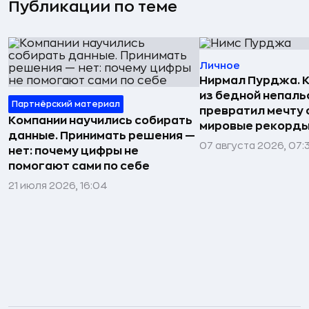
Публикации по теме
Личное
Нирмал Пурджа. К
из бедной непаль
Партнёрский материал
превратил мечту о
Компании научились собирать
мировые рекорды
данные. Принимать решения —
07 августа 2026, 07:
нет: почему цифры не
помогают сами по себе
21 июля 2026, 16:04