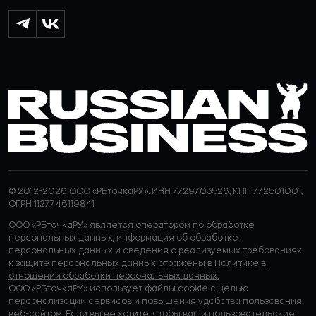
© 2012-2026 ООО «РБточкаРУ». ИНН 7729703526, КПП 772501001,
ОГРН 1127746119841
ООО «РБточкаРУ» является оператором по обработке
персональных данных, информация об обработке
персональных данных и сведения о реализуемых требованиях
к защите персональных данных отражены в
Политике в
отношении обработки персональных данных.
ООО «РБточкаРУ» использует файлы cookie с целью
персонализации сервисов и повышения удобства пользования
веб-сайтом. Если вы не хотите, чтобы ваши пользовательские