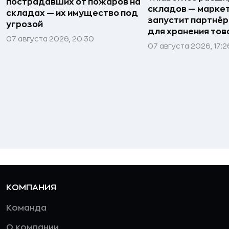
пострадавших от пожаров на
складов — марке
складах — их имущество под
запустит партнёр
угрозой
для хранения тов
07 августа 2026, 20:30
07 августа 2026, 17:2
КОМПАНИЯ
Команда
О компании