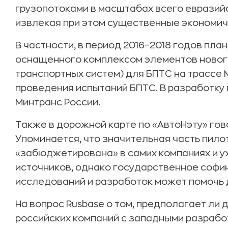
грузопотоками в масштабах всего евразий
извлекая при этом существенные экономич
В частности, в период 2016–2018 годов пла
оснащенного комплексом элементов новог
транспортных систем) для БПТС на трассе 
проведения испытаний БПТС. В разработку 
Минтранс России.
Также в дорожной карте по «АвтоНэту» гов
Упоминается, что значительная часть пило
«забюджетирована» в самих компаниях и 
источников, однако государственное соф
исследований и разработок может помочь
На вопрос Rusbase о том, предполагает ли
российских компаний с западными разраб