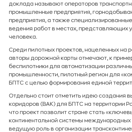
доклада называют операторов транспортно
промышленные предприятия, горнодобываю
предприятия, а также специализированные 
ведения работ в местах, представляющих у
человека.
Среди пилотных проектов, нацеленных на р
авторы дорожной карты отмечают, к приме
беспилотники для автоматизации различн
промышленности, пилотный регион для «ко
БПТС с целью формирования единой терри
Отдельно стоит отметить идею создания 
коридоров (ВАК) для БПТС на территории Р
что проект позволит стране стать «ключе
континентальной системы международных 
ведущую роль в организации трансконтине