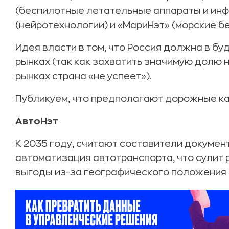
(беспилотные летательные аппараты и инфр
(нейротехнологии) и «МариНэт» (морские б
Идея власти в том, что Россия должна в бу
рынках (так как захватить значимую долю
рынках страна «не успеет»).
Публикуем, что предполагают дорожные ка
АвтоНэт
К 2035 году, считают составители докумен
автоматизация автотранспорта, что сулит
выгоды из-за географического положения 