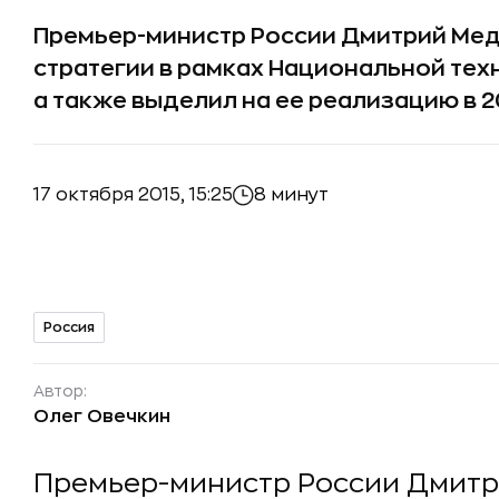
Премьер-министр России Дмитрий Мед
стратегии в рамках Национальной тех
а также выделил на ее реализацию в 2
17 октября 2015, 15:25
8 минут
Россия
Автор:
Олег Овечкин
Премьер-министр России Дмит