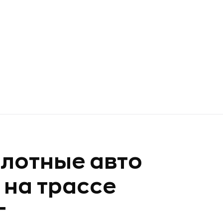
лотные авто
 на трассе
г