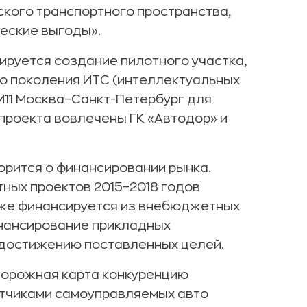
ского транспортного пространства,
еские выгоды».
нируется создание пилотного участка,
о поколения ИТС (интеллектуальных
М11 Москва–Санкт-Петербург для
проекта вовлечены ГК «Автодор» и
орится о финансировании рынка.
тных проектов 2015–2018 годов
уже финансируется из внебюджетных
инансирование прикладных
 достижению поставленных целей.
 дорожная карта конкуренцию
отчиками самоуправляемых авто