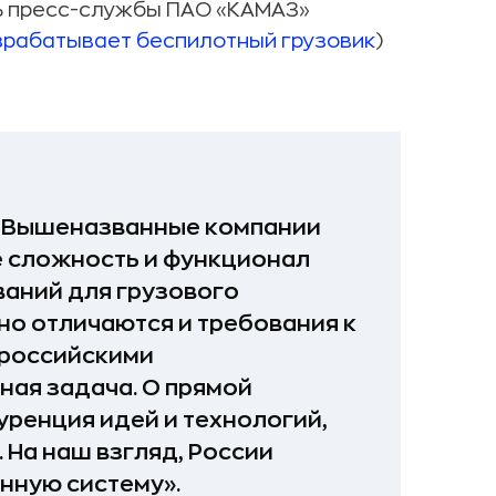
ль пресс-службы ПАО «КАМАЗ»
зрабатывает беспилотный грузовик
)
. Вышеназванные компании
е сложность и функционал
ваний для грузового
но отличаются и требования к
 российскими
ная задача. О прямой
уренция идей и технологий,
 На наш взгляд, России
нную систему».