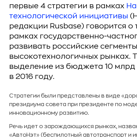
первые 4 стратегии в рамках
На
технологической инициативы
(Н
редакции Rusbase) говорится о 
рамках государственно-частног
развивать российские сегменты
высокотехнологичных рынках. 
выделение из бюджета 10 млрд
в 2016 году.
Стратегии были представлены в виде «дор
президиума совета при президенте по мод
инновационному развитию.
Речь идет о зарождающихся рынках, назв
«АвтоНэт» (беспилотный автотранспорт и и