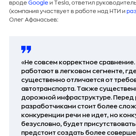
вроде
Google
и Tesla, ответил руководите
(компания участвует в работе над НТИ и
ра
Олег Афанасьев:
«Не совсем корректное сравнение
работают в легковом сегменте, гд
существенно отличается от требо
автотранспорта. Также существен
дорожной инфраструктуре. Перед
разработчиками стоит более слож
конкуренции речи не идет, но конк
безусловно, будет присутствовать.
предстоит создать более соверше