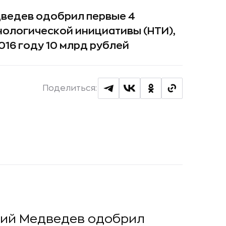
ведев одобрил первые 4
нологической инициативы (НТИ),
016 году 10 млрд рублей
Поделиться:
рий Медведев одобрил