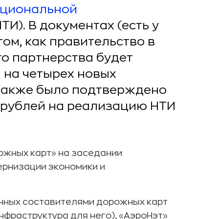
циональной
ТИ). В документах (есть у
том, как правительство в
о партнерства будет
 на четырех новых
Также было подтверждено
 рублей на реализацию НТИ
ожных карт» на заседании
ернизации экономики и
анных составителями дорожных карт
нфраструктура для него), «АэроНэт»