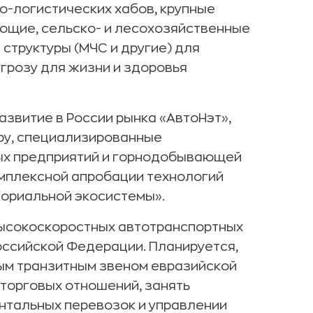
-логистических хабов, крупные
щие, сельско- и лесохозяйственные
структуры (МЧС и другие) для
грозу для жизни и здоровья
азвитие в России рынка «АвтоНэт»,
ру, специализированные
ых предприятий и горнодобывающей
мплексной апробации технологий
ториальной экосистемы».
высокоскоростных автотранспортных
оссийской Федерации. Планируется,
вым транзитным звеном евразийской
торговых отношений, занять
нтальных перевозок и управлении