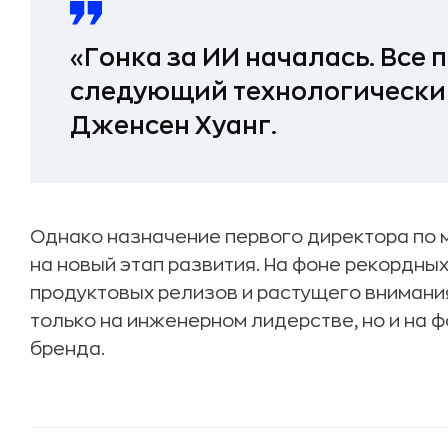
«Гонка за ИИ началась. Все
следующий технологический
Дженсен Хуанг.
Однако назначение первого директора по м
на новый этап развития. На фоне рекордны
продуктовых релизов и растущего внимания
только на инженерном лидерстве, но и на
бренда.