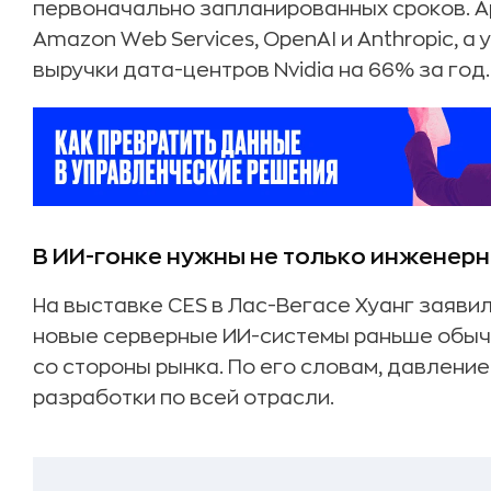
первоначально запланированных сроков. А
Amazon Web Services, OpenAI и Anthropic, а
выручки дата-центров Nvidia на 66% за год.
В ИИ-гонке нужны не только инженер
На выставке CES в Лас-Вегасе Хуанг заявил,
новые серверные ИИ-системы раньше обыч
со стороны рынка. По его словам, давлени
разработки по всей отрасли.