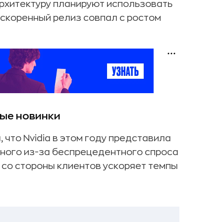
рхитектуру планируют использовать
 ускоренный релиз совпал с ростом
ные новинки
 что Nvidia в этом году представила
ного из-за беспрецедентного спроса
е со стороны клиентов ускоряет темпы