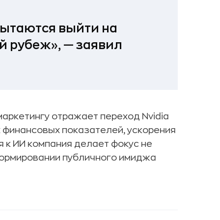
 пытаются выйти на
 рубеж», — заявил
аркетингу отражает переход Nvidia
х финансовых показателей, ускорения
 к ИИ компания делает фокус не
 формировании публичного имиджа