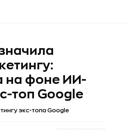
азначила
кетингу:
 на фоне ИИ-
с-топ Google
тингу экс-топа Google