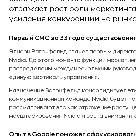
отражает рост роли маркетинга
усиления конкуренции на рынк
Первый CMO за 33 года существования
Элисон Вагонфельд станет первым директо
Nvidia. До этого момента функции маркетин
распределены между несколькими руковод
единую вертикаль управления.
Назначение Вагонфельд консолидирует эти
коммуникационная команда Nvidia будет по
рассматривают это как отражение растуще
масштабирования Nvidia и роста внимания к
Опыт в Google поможет сфокусировать