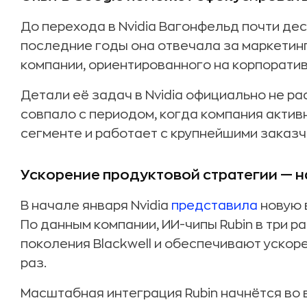
До перехода в Nvidia Вагонфельд почти дес
последние годы она отвечала за маркетин
компании, ориентированного на корпоратив
Детали её задач в Nvidia официально не р
совпало с периодом, когда компания актив
сегменте и работает с крупнейшими заказч
Ускорение продуктовой стратегии — н
В начале января Nvidia
представила
новую 
По данным компании, ИИ-чипы Rubin в три
поколения Blackwell и обеспечивают ускор
раз.
Масштабная интеграция Rubin начнётся во 