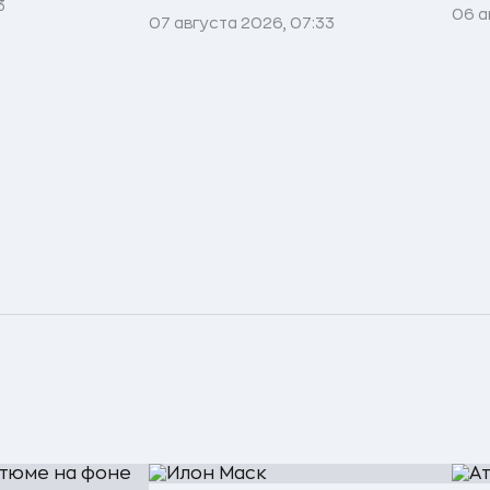
3
06 а
07 августа 2026, 07:33