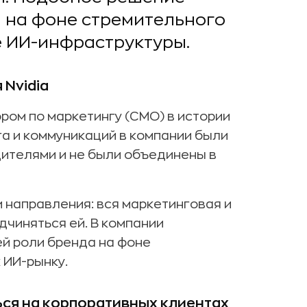
 на фоне стремительного
е ИИ-инфраструктуры.
 Nvidia
ром по маркетингу (CMO) в истории
га и коммуникаций в компании были
ителями и не были объединены в
 направления: вся маркетинговая и
дчиняться ей. В компании
й роли бренда на фоне
 ИИ-рынку.
ся на корпоративных клиентах