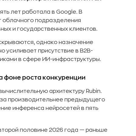
ять лет работала в Google. В
г облачного подразделения
ных и государственных клиентов.
аскрываются, однако назначение
но усиливает присутствие в B2B-
иками в сфере ИИ-инфраструктуры.
а фоне роста конкуренции
вычислительную архитектуру Rubin.
 раза производительнее предыдущего
ение инференса нейросетей в пять
второй половине 2026 года — раньше