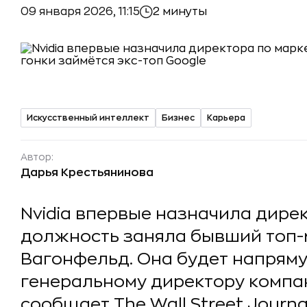
09 января 2026, 11:15
2 минуты
Искусственный интеллект
Бизнес
Карьера
Автор:
Дарья Крестьянинова
Nvidia впервые назначила дирек
должность заняла бывший топ-
Вагонфельд. Она будет напрям
генеральному директору компа
сообщает The Wall Street Journ