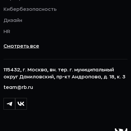
Кибербезопасность
Дизайн
HR
Смотреть все
115432, г. Москва, вн. тер. г. муниципальный
округ Даниловский, пр-кт Андропова, д. 18, к. 3
team@rb.ru