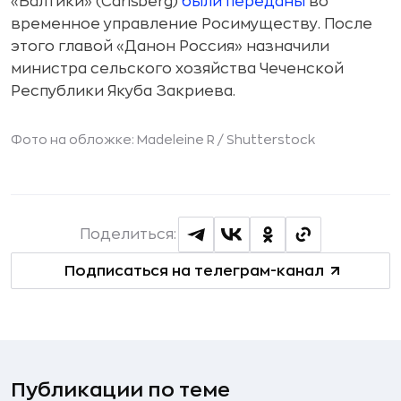
«Балтики» (Carlsberg)
были переданы
во
временное управление Росимуществу. После
этого главой «Данон Россия» назначили
министра сельского хозяйства Чеченской
Республики Якуба Закриева.
Фото на обложке: Madeleine R /
Shutterstock
Поделиться:
Подписаться на телеграм-канал
Публикации по теме