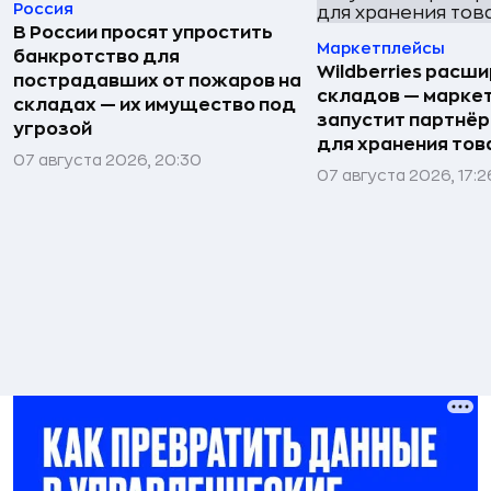
Россия
В России просят упростить
Маркетплейсы
банкротство для
Wildberries расши
пострадавших от пожаров на
складов — марке
складах — их имущество под
запустит партнёр
угрозой
для хранения тов
07 августа 2026, 20:30
07 августа 2026, 17:2