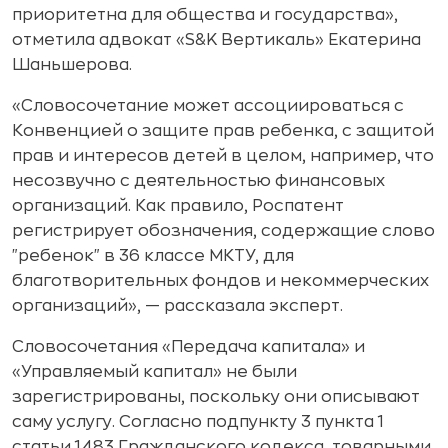
приоритетна для общества и государства»,
отметила адвокат «S&K Вертикаль» Екатерина
Шаньшерова.
«Словосочетание может ассоциироваться с
Конвенцией о защите прав ребенка, с защитой
прав и интересов детей в целом, например, что
несозвучно с деятельностью финансовых
организаций. Как правило, Роспатент
регистрирует обозначения, содержащие слово
"ребенок" в 36 классе МКТУ, для
благотворительных фондов и некоммерческих
организаций», — рассказала эксперт.
Словосочетания «Передача капитала» и
«Управляемый капитал» не были
зарегистрированы, поскольку они описывают
саму услугу. Согласно подпункту 3 пункта 1
статьи 1483 Гражданского кодекса, товарными