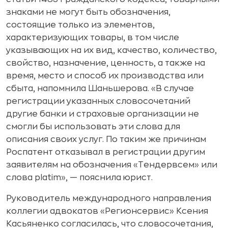
знаками не могут быть обозначения,
состоящие только из элементов,
характеризующих товары, в том числе
указывающих на их вид, качество, количество,
свойство, назначение, ценность, а также на
время, место и способ их производства или
сбыта, напомнила Шаньшерова. «В случае
регистрации указанных словосочетаний
другие банки и страховые организации не
смогли бы использовать эти слова для
описания своих услуг. По таким же причинам
Роспатент отказывал в регистрации другим
заявителям на обозначения «Тендервсем» или
слова platim», — пояснила юрист.
Руководитель международного направления
коллегии адвокатов «Регионсервис» Ксения
Касьяненко согласилась, что словосочетания,