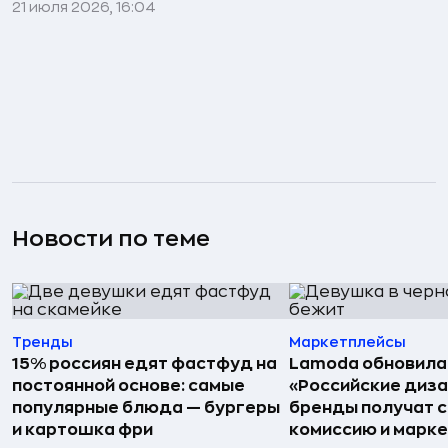
21 июля 2026, 16:04
Новости по теме
Тренды
Маркетплейсы
15% россиян едят фастфуд на
Lamoda обновила
постоянной основе: самые
«Российские диз
популярные блюда — бургеры
бренды получат 
и картошка фри
комиссию и марк