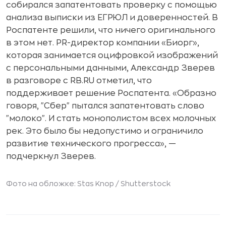
собирался запатентовать проверку с помощью
анализа выписки из ЕГРЮЛ и доверенностей. В
Роспатенте решили, что ничего оригинального
в этом нет. PR-директор компании «Биорг»,
которая занимается оцифровкой изображений
с персональными данными, Александр Зверев
в разговоре с RB.RU отметил, что
поддерживает решение Роспатента. «Образно
говоря, "Сбер" пытался запатентовать слово
"молоко". И стать монополистом всех молочных
рек. Это было бы недопустимо и ограничило
развитие технического прогресса», —
подчеркнул Зверев.
Фото на обложке: Stas Knop /
Shutterstock