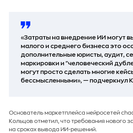
«Затраты на внедрение ИИ могут выр
малого и среднего бизнеса это ос
дополнительные юристы, аудит, с
маркировки и "человеческий дубле
могут просто сделать многие кей
бессмысленными», — подчеркнул 
Основатель маркетплейса нейросетей chad и
Кольцов отметил, что требования нового з
на сроках вывода ИИ-решений.