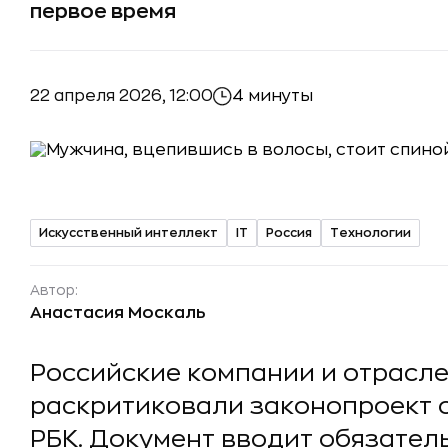
первое время
22 апреля 2026, 12:00
4 минуты
Искусственный интеллект
IT
Россия
Технологии
Автор:
Анастасия Москаль
Российские компании и отрасл
раскритиковали законопроект 
РБК. Документ вводит обязате