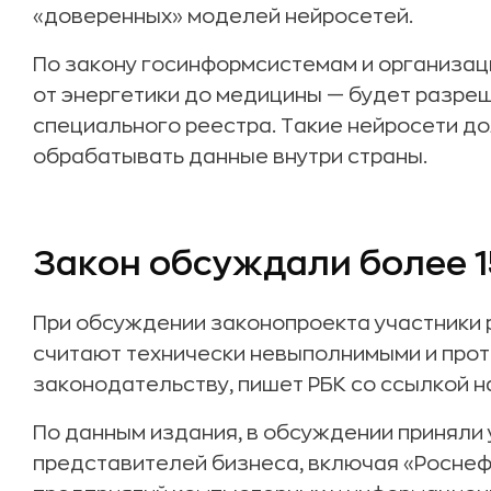
«доверенных» моделей нейросетей.
По закону госинформсистемам и организац
от энергетики до медицины — будет разре
специального реестра. Такие нейросети д
обрабатывать данные внутри страны.
Закон обсуждали более 1
При обсуждении законопроекта участники 
считают технически невыполнимыми и пр
законодательству, пишет РБК со ссылкой н
По данным издания, в обсуждении приняли 
представителей бизнеса, включая «Роснеф