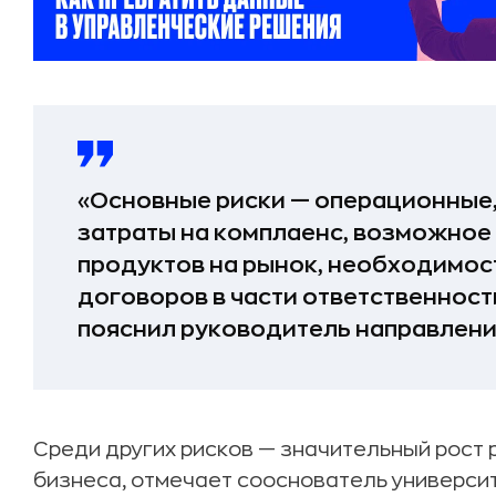
«Основные риски — операционные,
затраты на комплаенс, возможное
продуктов на рынок, необходимос
договоров в части ответственност
пояснил руководитель направления
Среди других рисков — значительный рост 
бизнеса, отмечает сооснователь универси