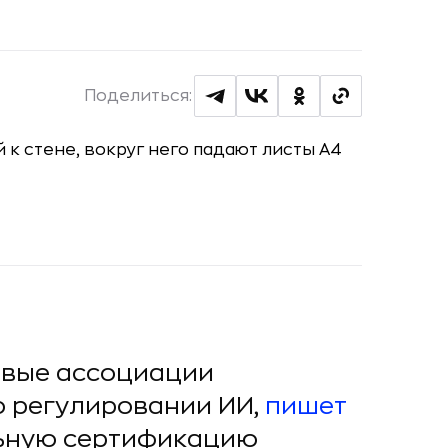
Поделиться:
евые ассоциации
о регулировании ИИ,
пишет
льную сертификацию