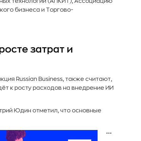
ных технологий (АПКИТ), Ассоциацию
ого бизнеса и Торгово-
росте затрат и
ция Russian Business, также считают,
дёт к росту расходов на внедрение ИИ
трий Юдин отметил, что основные