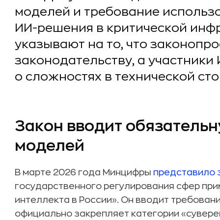
моделей и требование использ
ИИ-решения в критической инф
указывают на то, что законопр
законодательству, а участник
о сложностях в технической сто
Закон вводит обязатель
моделей
В марте 2026 года Минцифры
представило 
государственного регулирования сфер при
интеллекта в России». Он вводит требовани
официально закрепляет категории «сувере