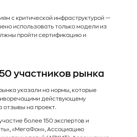
иям с критической инфраструктурой —
шено использовать только модели из
олжны пройти сертификацию и
50 участников рынка
рынка указали на нормы, которые
отиворечащими действующему
а отзывы на проект.
участие более 150 экспертов и
ть», «МегаФон», Ассоциацию