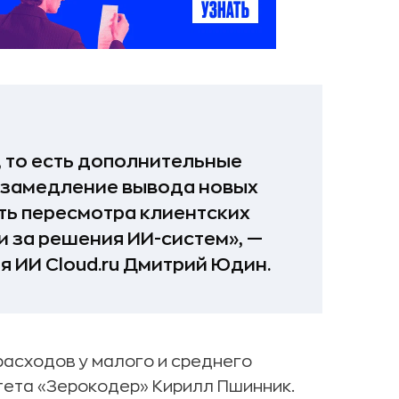
 то есть дополнительные
 замедление вывода новых
ть пересмотра клиентских
и за решения ИИ-систем», —
 ИИ Cloud.ru Дмитрий Юдин.
расходов у малого и среднего
тета «Зерокодер» Кирилл Пшинник.