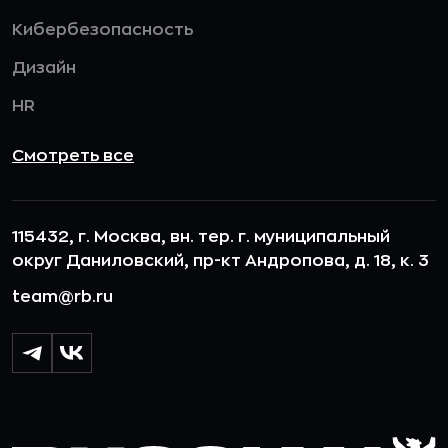
Кибербезопасность
Дизайн
HR
Смотреть все
115432, г. Москва, вн. тер. г. муниципальный
округ Даниловский, пр-кт Андропова, д. 18, к. 3
team@rb.ru