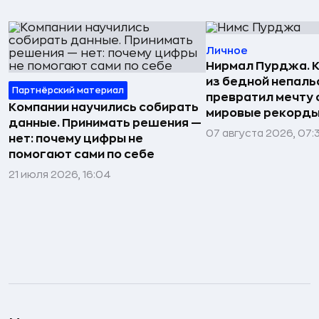
Личное
Нирмал Пурджа. К
из бедной непаль
Партнёрский материал
превратил мечту о
Компании научились собирать
мировые рекорды
данные. Принимать решения —
07 августа 2026, 07:
нет: почему цифры не
помогают сами по себе
21 июля 2026, 16:04