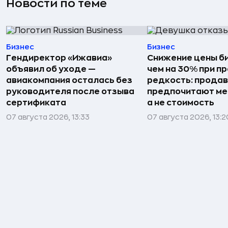
Новости по теме
Бизнес
Бизнес
Гендиректор «Ижавиа»
Снижение цены б
объявил об уходе —
чем на 30% при п
авиакомпания осталась без
редкость: прода
руководителя после отзыва
предпочитают мен
сертификата
а не стоимость
07 августа 2026, 13:33
07 августа 2026, 13:2