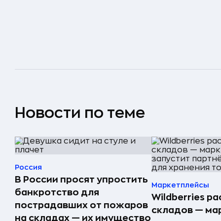
Новости по теме
Россия
В России просят упростить
Маркетплейсы
банкротство для
Wildberries р
пострадавших от пожаров
складов — ма
на складах — их имущество