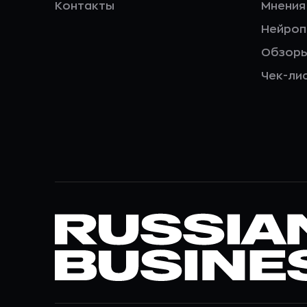
Контакты
Мнения
Нейро
Обзор
Чек-ли