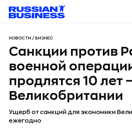
НОВОСТИ
/
БИЗНЕС
Санкции против Р
военной операции
продлятся 10 лет
Великобритании
Ущерб от санкций для экономики Вел
ежегодно