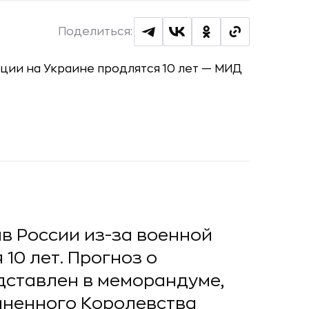
Поделиться:
в России из-за военной
10 лет. Прогноз о
дставлен в меморандуме,
иненного Королевства