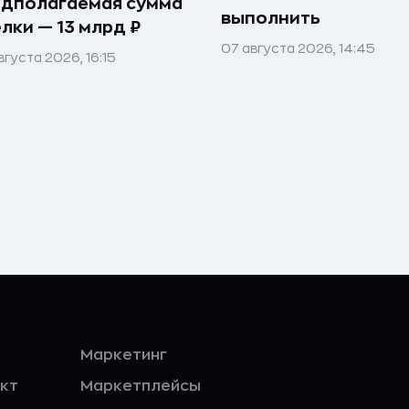
едполагаемая сумма
выполнить
лки — 13 млрд ₽
07 августа 2026, 14:45
вгуста 2026, 16:15
Маркетинг
кт
Маркетплейсы