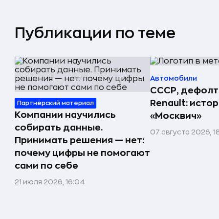
Публикации по теме
Автомобили
СССР, дефолт
Renault: исто
Партнёрский материал
Компании научились
«Москвич»
собирать данные.
07 августа 2026, 1
Принимать решения — нет:
почему цифры не помогают
сами по себе
21 июля 2026, 16:04