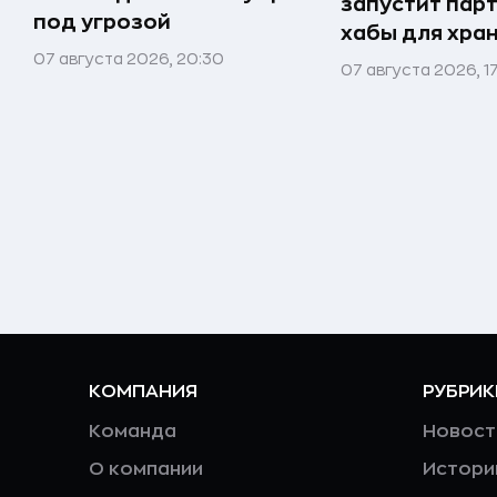
запустит пар
под угрозой
хабы для хра
07 августа 2026, 20:30
07 августа 2026, 1
КОМПАНИЯ
РУБРИК
Команда
Новост
О компании
Истори