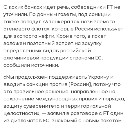
О каких банках идет речь, собеседники FT не
уточнили. По данным газеты, под санкции
также попадут 73 танкера так называемого
«теневого флота», которые Россия использует
для экспорта нефти. Кроме того, в пакет
заложен поэтапный запрет на закупку
определенных видов российской
алюминиевой продукции странами ЕС,
сообщили источники.
«Мы продолжаем поддерживать Украину и
вводить санкции против [России], потому что
это правильное решение, направленное на
сохранение международных правил и порядка,
защиту суверенитета и территориальной
целостности», — заявил в разговоре с FT один
из дипломатов ЕС, знакомый с новым пакетом.