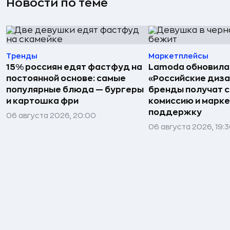
Новости по теме
Тренды
Маркетплейсы
15% россиян едят фастфуд на
Lamoda обновила
постоянной основе: самые
«Российские диз
популярные блюда — бургеры
бренды получат 
и картошка фри
комиссию и марк
поддержку
06 августа 2026, 20:00
06 августа 2026, 19: