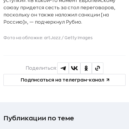
уступки». «В какой-то момент Европейскому
союзу придется сесть за стол переговоров,
поскольку он также наложил санкции [на
Россию]», — подчеркнул Рубио.
Фото на обложке: artJazz / Getty Images
Поделиться:
Подписаться на телеграм-канал
Публикации по теме