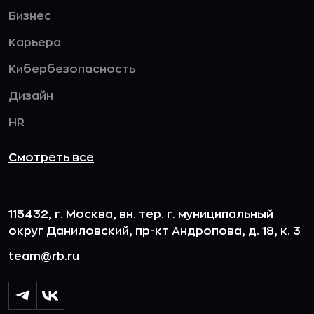
Бизнес
Карьера
Кибербезопасность
Дизайн
HR
Смотреть все
115432, г. Москва, вн. тер. г. муниципальный
округ Даниловский, пр-кт Андропова, д. 18, к. 3
team@rb.ru