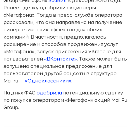
Group «Мегафон»
заявил
в декабре 2016 года.
Ранее сделку одобрили акционеры
«Мегафона». Тогда в пресс-службе оператора
рассказали, что она направлена на получение
синергетических эффектов для обеих
компаний. В частности, предполагалось
расширение и способов продвижения услуг
«Мегафона», запуск приложения VKmobile для
пользователей
«ВКонтакте»
. Также может быть
запущено специальное предложение для
пользователей другой соцсети в структуре
Mail.ru —
«Одноклассники»
.
На днях ФАС
одобрила
потенциальную сделку
по покупке оператором «Мегафон» акций Mail.Ru
Group.