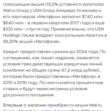
голосующих акций (15,2% уставного капитала)
Mail.ru Group у USM Group Алишера Усманова и
его партнеров. «Мегафон» заплатит $740 млн:
$640 млн – в первом квартале 2017 года и еще
$100 млн – спустя год. Примечательно, что USM
Holdings также владеет контрольным пакетом в
56,32% акций «Мегафона».
Кредит предоставлен сроком до 2024 года. По
соглашению, как пишет издание, изменятся
условия трех действующих кредитных линий
компании на общую сумму 97,2 млрд рублей,
которые были предоставлены «Мегафону» в
2012 и 2016 году. По ним снизятся процентные
ставки и будут пересмотрены условия
досрочного погашения.
Впервые о желании приобрести акции Mail.ru