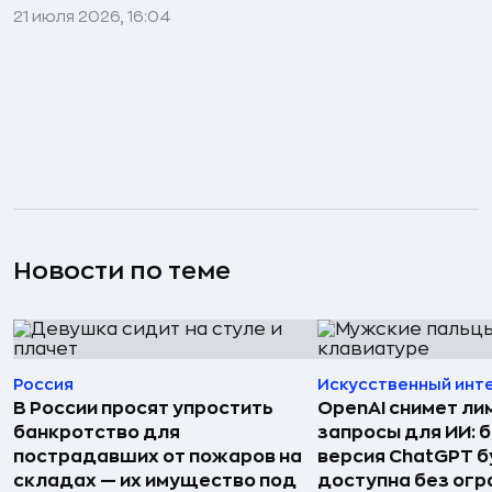
21 июля 2026, 16:04
Новости по теме
Россия
Искусственный инт
В России просят упростить
OpenAI снимет ли
банкротство для
запросы для ИИ: 
пострадавших от пожаров на
версия ChatGPT 
складах — их имущество под
доступна без огр