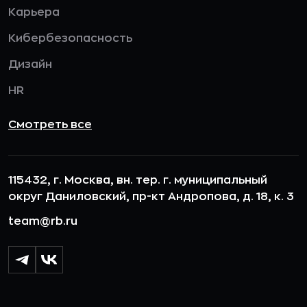
Карьера
Кибербезопасность
Дизайн
HR
Смотреть все
115432, г. Москва, вн. тер. г. муниципальный
округ Даниловский, пр-кт Андропова, д. 18, к. 3
team@rb.ru