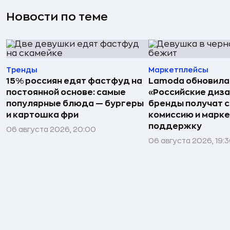
Новости по теме
Тренды
Маркетплейсы
15% россиян едят фастфуд на
Lamoda обновила
постоянной основе: самые
«Российские диз
популярные блюда — бургеры
бренды получат 
и картошка фри
комиссию и марк
поддержку
06 августа 2026, 20:00
06 августа 2026, 19: