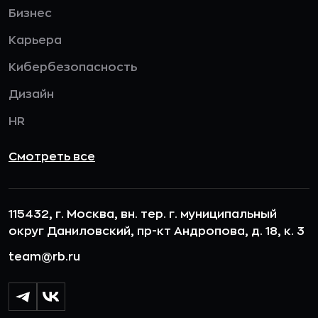
Бизнес
Карьера
Кибербезопасность
Дизайн
HR
Смотреть все
115432, г. Москва, вн. тер. г. муниципальный
округ Даниловский, пр-кт Андропова, д. 18, к. 3
team@rb.ru