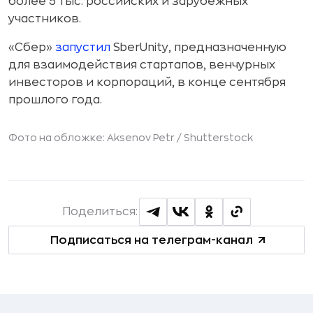
более 5 тыс. российских и зарубежных
участников.
«Сбер»
запустил
SberUnity, предназначенную
для взаимодействия стартапов, венчурных
инвесторов и корпораций, в конце сентября
прошлого года.
Фото на обложке: Aksenov Petr /
Shutterstock
Поделиться:
Подписаться на телеграм-канал