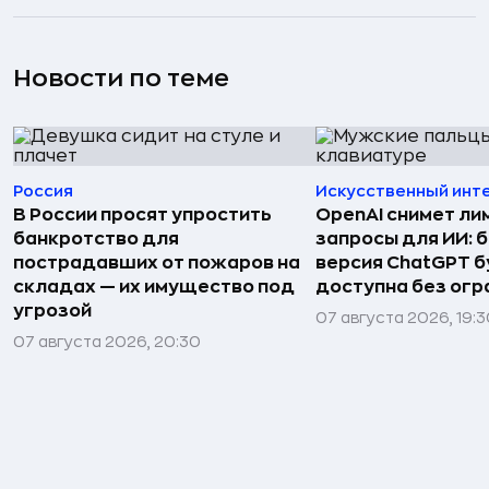
Новости по теме
Россия
Искусственный инт
В России просят упростить
OpenAI снимет ли
банкротство для
запросы для ИИ: 
пострадавших от пожаров на
версия ChatGPT 
складах — их имущество под
доступна без огр
угрозой
07 августа 2026, 19:
07 августа 2026, 20:30