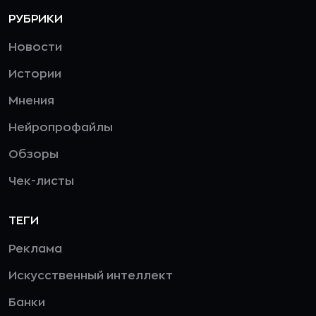
РУБРИКИ
Новости
Истории
Мнения
Нейропрофайлы
Обзоры
Чек-листы
ТЕГИ
Реклама
Искусственный интеллект
Банки