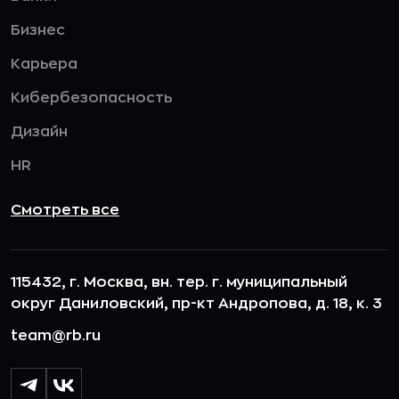
Бизнес
Карьера
Кибербезопасность
Дизайн
HR
Смотреть все
115432, г. Москва, вн. тер. г. муниципальный
округ Даниловский, пр-кт Андропова, д. 18, к. 3
team@rb.ru