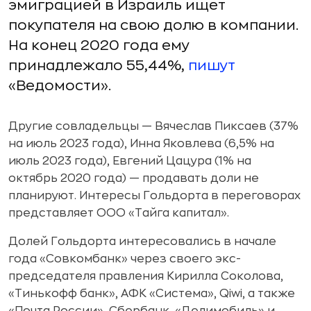
эмиграцией в Израиль ищет
покупателя на свою долю в компании.
На конец 2020 года ему
принадлежало 55,44%,
пишут
«Ведомости».
Другие совладельцы — Вячеслав Пиксаев (37%
на июль 2023 года), Инна Яковлева (6,5% на
июль 2023 года), Евгений Цацура (1% на
октябрь 2020 года) — продавать доли не
планируют. Интересы Гольдорта в переговорах
представляет ООО «Тайга капитал».
Долей Гольдорта интересовались в начале
года «Совкомбанк» через своего экс-
председателя правления Кирилла Соколова,
«Тинькофф банк», АФК «Система», Qiwi, а также