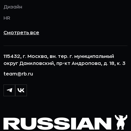
Дизайн
HR
Смотреть все
115432, г. Москва, вн. тер. г. муниципальный
округ Даниловский, пр-кт Андропова, д. 18, к. 3
team@rb.ru