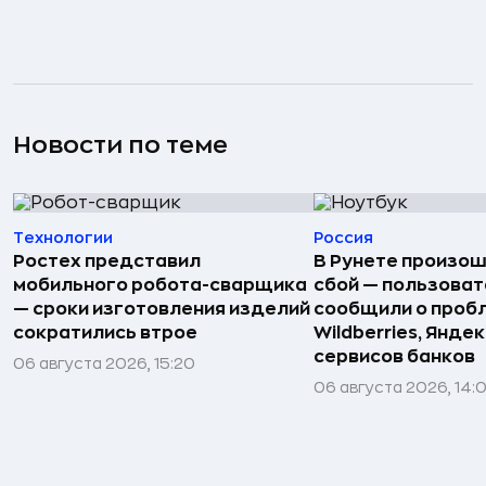
Новости по теме
Технологии
Россия
Ростех представил
В Рунете произо
мобильного робота-сварщика
сбой — пользова
— сроки изготовления изделий
сообщили о пробл
сократились втрое
Wildberries, Яндек
сервисов банков
06 августа 2026, 15:20
06 августа 2026, 14: