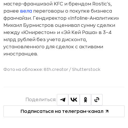
мастер-франшизой KFC и брендом Rostic's,
ранее
вела
переговоры о покупке бизнеса
франчайзи. Гендиректор «Infoline-Аналитики»
Михаил Бурмистров оценивал сумму сделки
между «Юнирестом» и «Эй Кей Раша» в 3–4
млрд рублей без учета дисконта,
установленного для сделок с активами
иностранцев.
Фото на обложке: 8th.creator /
Shutterstock
Поделиться:
Подписаться на телеграм-канал