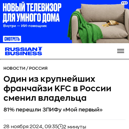
НОВОСТИ
/
РОССИЯ
Один из крупнейших
франчайзи KFC в России
сменил владельца
81% перешли ЗПИФу «Мой первый»
28 ноября 2024, 09:35
2 минуты