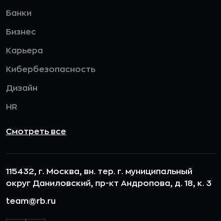
Банки
Бизнес
Карьера
Кибербезопасность
Дизайн
HR
Смотреть все
115432, г. Москва, вн. тер. г. муниципальный
округ Даниловский, пр-кт Андропова, д. 18, к. 3
team@rb.ru