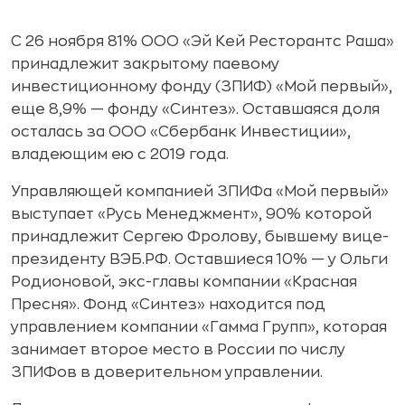
С 26 ноября 81% ООО «Эй Кей Ресторантс Раша»
принадлежит закрытому паевому
инвестиционному фонду (ЗПИФ) «Мой первый»,
еще 8,9% — фонду «Синтез». Оставшаяся доля
осталась за ООО «Сбербанк Инвестиции»,
владеющим ею с 2019 года.
Управляющей компанией ЗПИФа «Мой первый»
выступает «Русь Менеджмент», 90% которой
принадлежит Сергею Фролову, бывшему вице-
президенту ВЭБ.РФ. Оставшиеся 10% — у Ольги
Родионовой, экс-главы компании «Красная
Пресня». Фонд «Синтез» находится под
управлением компании «Гамма Групп», которая
занимает второе место в России по числу
ЗПИФов в доверительном управлении.