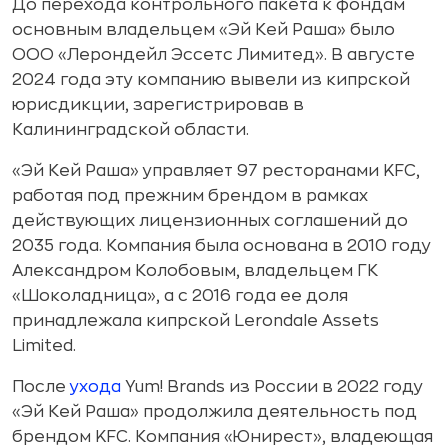
До перехода контрольного пакета к фондам
основным владельцем «Эй Кей Раша» было
ООО «Лерондейл Эссетс Лимитед». В августе
2024 года эту компанию вывели из кипрской
юрисдикции, зарегистрировав в
Калининградской области.
«Эй Кей Раша» управляет 97 ресторанами KFC,
работая под прежним брендом в рамках
действующих лицензионных соглашений до
2035 года. Компания была основана в 2010 году
Александром Колобовым, владельцем ГК
«Шоколадница», а с 2016 года ее доля
принадлежала кипрской Lerondale Assets
Limited.
После
ухода
Yum! Brands из России в 2022 году
«Эй Кей Раша» продолжила деятельность под
брендом KFC. Компания «Юнирест», владеющая