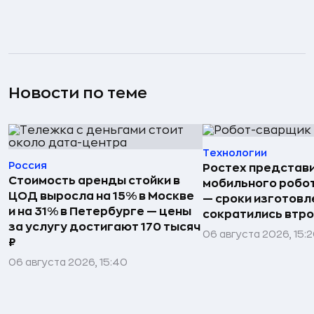
Новости по теме
Технологии
Россия
Ростех представ
Стоимость аренды стойки в
мобильного робо
ЦОД выросла на 15% в Москве
— сроки изготовл
и на 31% в Петербурге — цены
сократились втр
за услугу достигают 170 тысяч
06 августа 2026, 15:
₽
06 августа 2026, 15:40