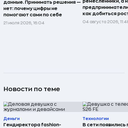
ремесленники, а 
данные. Принимать решения —
предприниматели»
нет: почему цифры не
как добиться рос
помогают сами по себе
04 августа 2026, 11:4
21 июля 2026, 16:04
Новости по теме
Деньги
Технологии
Гендиректора fashion-
В сети появились