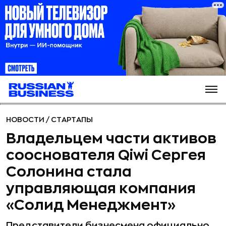
НОВОСТИ
/
СТАРТАПЫ
Владельцем части активов
сооснователя Qiwi Сергея
Солонина стала
управляющая компания
«Солид Менеджмент»
Представители бизнесмена официально