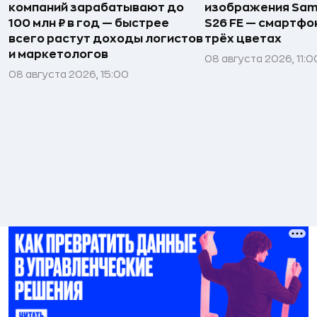
компаний зарабатывают до
изображения Sam
100 млн ₽ в год — быстрее
S26 FE — смартфо
всего растут доходы логистов
трёх цветах
и маркетологов
08 августа 2026, 11:0
08 августа 2026, 15:00