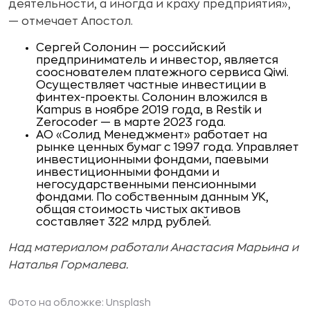
деятельности, а иногда и краху предприятия»,
— отмечает Апостол.
Сергей Солонин — российский
предприниматель и инвестор, является
сооснователем платежного сервиса Qiwi.
Осуществляет частные инвестиции в
финтех-проекты. Солонин вложился в
Kampus в ноябре 2019 года, в Restik и
Zerocoder — в марте 2023 года.
АО «Солид Менеджмент» работает на
рынке ценных бумаг с 1997 года. Управляет
инвестиционными фондами, паевыми
инвестиционными фондами и
негосударственными пенсионными
фондами. По собственным данным УК,
общая стоимость чистых активов
составляет 322 млрд рублей.
Над материалом работали Анастасия Марьина и
Наталья Гормалева.
Фото на обложке: Unsplash