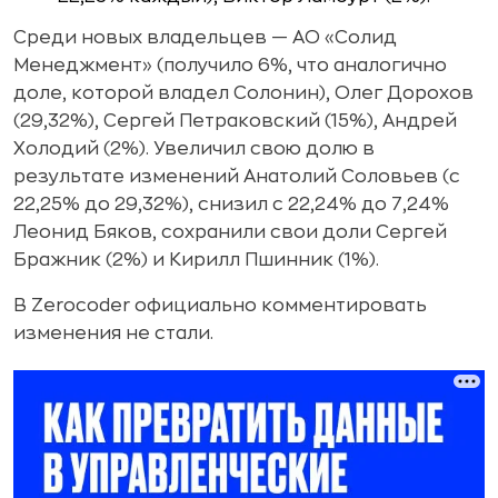
Среди новых владельцев — АО «Солид
Менеджмент» (получило 6%, что аналогично
доле, которой владел Солонин), Олег Дорохов
(29,32%), Сергей Петраковский (15%), Андрей
Холодий (2%). Увеличил свою долю в
результате изменений Анатолий Соловьев (с
22,25% до 29,32%), снизил с 22,24% до 7,24%
Леонид Бяков, сохранили свои доли Сергей
Бражник (2%) и Кирилл Пшинник (1%).
В Zerocoder официально комментировать
изменения не стали.