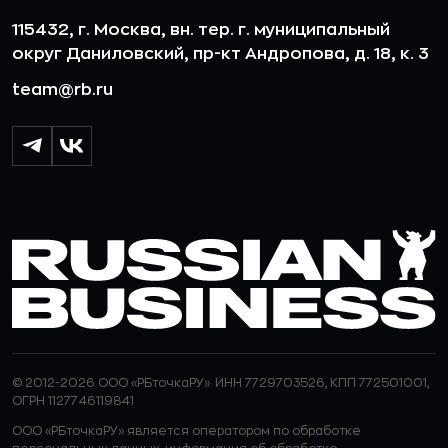
115432, г. Москва, вн. тер. г. муниципальный
округ Даниловский, пр-кт Андропова, д. 18, к. 3
team@rb.ru
© 2012-2026 ООО «РБточкаРУ». ИНН 7729703526, КПП 772501001,
ОГРН 1127746119841
ООО «РБточкаРУ» является оператором по обработке