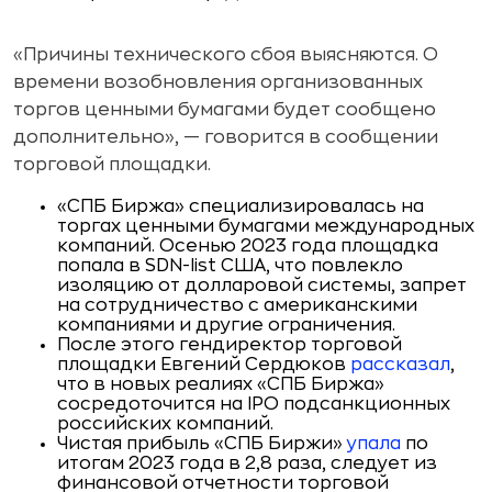
«Причины технического сбоя выясняются. О
времени возобновления организованных
торгов ценными бумагами будет сообщено
дополнительно», — говорится в сообщении
торговой площадки.
«СПБ Биржа» специализировалась на
торгах ценными бумагами международных
компаний. Осенью 2023 года площадка
попала в SDN-list США, что повлекло
изоляцию от долларовой системы, запрет
на сотрудничество с американскими
компаниями и другие ограничения.
После этого гендиректор торговой
площадки Евгений Сердюков
рассказал
,
что в новых реалиях «СПБ Биржа»
сосредоточится на IPO подсанкционных
российских компаний.
Чистая прибыль «СПБ Биржи»
упала
по
итогам 2023 года в 2,8 раза, следует из
финансовой отчетности торговой