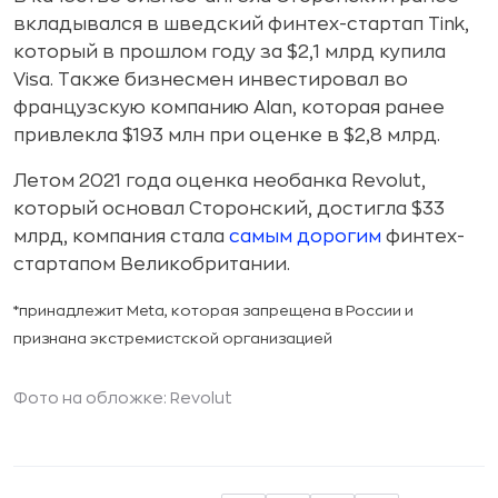
вкладывался в шведский финтех-стартап Tink,
который в прошлом году за $2,1 млрд купила
Visa. Также бизнесмен инвестировал во
французскую компанию Alan, которая ранее
привлекла $193 млн при оценке в $2,8 млрд.
Летом 2021 года оценка необанка Revolut,
который основал Сторонский, достигла $33
млрд, компания стала
самым дорогим
финтех-
стартапом Великобритании.
*принадлежит Meta, которая запрещена в России и
признана экстремистской организацией
Фото на обложке: Revolut