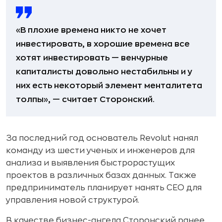
«В плохие времена никто не хочет
инвестировать, в хорошие времена все
хотят инвестировать — венчурные
капиталисты довольно нестабильны и у
них есть некоторый элемент менталитета
толпы», — считает Сторонский.
За последний год основатель Revolut нанял
команду из шести ученых и инженеров для
анализа и выявления быстрорастущих
проектов в различных базах данных. Также
предприниматель планирует нанять СЕО для
управления новой структурой.
В качестве бизнес-ангела Сторонский ранее