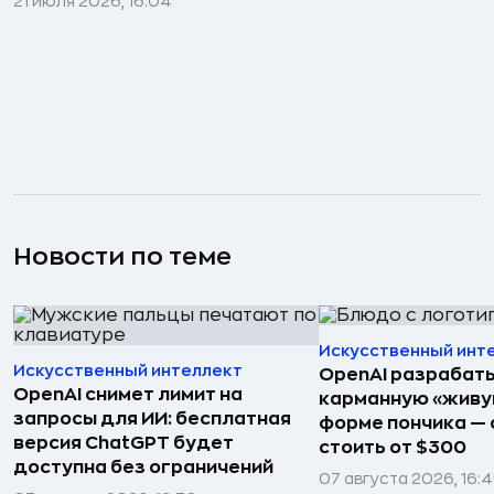
21 июля 2026, 16:04
Новости по теме
Искусственный инт
Искусственный интеллект
OpenAI разрабат
OpenAI снимет лимит на
карманную «живу
запросы для ИИ: бесплатная
форме пончика — 
версия ChatGPT будет
стоить от $300
доступна без ограничений
07 августа 2026, 16: