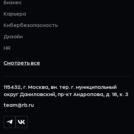
Бизнес
Карьера
Кибербезопасность
Дизайн
HR
Смотреть все
115432, г. Москва, вн. тер. г. муниципальный
округ Даниловский, пр-кт Андропова, д. 18, к. 3
team@rb.ru