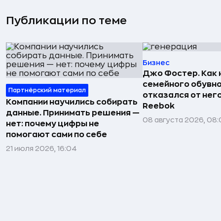
Публикации по теме
Бизнес
Джо Фостер. Как
семейного обувно
Партнёрский материал
отказался от нег
Компании научились собирать
Reebok
данные. Принимать решения —
08 августа 2026, 08:
нет: почему цифры не
помогают сами по себе
21 июля 2026, 16:04