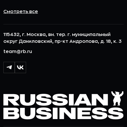
Смотреть все
115432, г. Москва, вн. тер. г. муниципальный
округ Даниловский, пр-кт Андропова, д. 18, к. 3
team@rb.ru