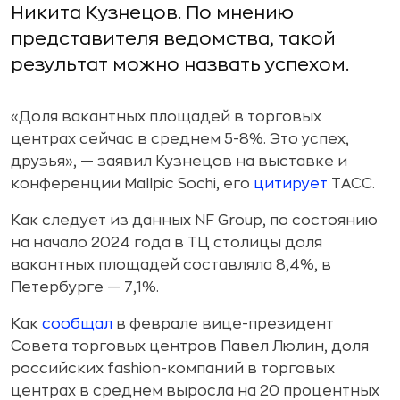
Никита Кузнецов. По мнению
представителя ведомства, такой
результат можно назвать успехом.
«Доля вакантных площадей в торговых
центрах сейчас в среднем 5-8%. Это успех,
друзья», — заявил Кузнецов на выставке и
конференции Mallpic Sochi, его
цитирует
ТАСС.
Как следует из данных NF Group, по состоянию
на начало 2024 года в ТЦ столицы доля
вакантных площадей составляла 8,4%, в
Петербурге — 7,1%.
Как
сообщал
в феврале вице-президент
Совета торговых центров Павел Люлин, доля
российских fashion-компаний в торговых
центрах в среднем выросла на 20 процентных