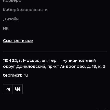
Карьера
Кибербезопасность
Дизайн
HR
Смотреть все
115432, г. Москва, вн. тер. г. муниципальный
округ Даниловский, пр-кт Андропова, д. 18, к. 3
team@rb.ru