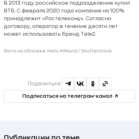
В 2013 году российское подразделение купил
ВТБ. С февраля 2020 года компания на 100%
принадлежит «Ростелекому». Согласно
договору, оператор в течение десяти лет
может использовать бренд Tele2.
Фото на обложке: Mats Wiklund /
Shutterstock
Поделиться:
Подписаться на телеграм-канал
Публикации по теме