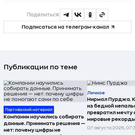
Поделиться:
Подписаться на телеграм-канал
Публикации по теме
Личное
Нирмал Пурджа. К
из бедной непаль
Партнёрский материал
превратил мечту о
Компании научились собирать
мировые рекорды
данные. Принимать решения —
07 августа 2026, 07:
нет: почему цифры не