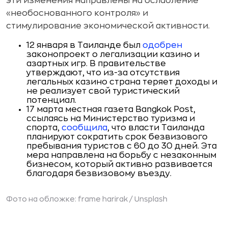
эти изменения направлены на ослабление
«необоснованного контроля» и
стимулирование экономической активности.
12 января в Таиланде был
одобрен
законопроект о легализации казино и
азартных игр. В правительстве
утверждают, что из-за отсутствия
легальных казино страна теряет доходы и
не реализует свой туристический
потенциал.
17 марта местная газета Bangkok Post,
ссылаясь на Министерство туризма и
спорта,
сообщила
, что власти Таиланда
планируют сократить срок безвизового
пребывания туристов с 60 до 30 дней. Эта
мера направлена на борьбу с незаконным
бизнесом, который активно развивается
благодаря безвизовому въезду.
Фото на обложке: frame harirak / Unsplash