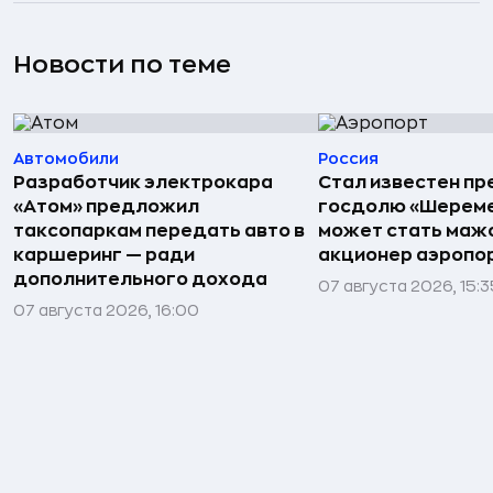
Новости по теме
Автомобили
Россия
Разработчик электрокара
Стал известен пр
«Атом» предложил
госдолю «Шереме
таксопаркам передать авто в
может стать маж
каршеринг — ради
акционер аэропо
дополнительного дохода
07 августа 2026, 15:3
07 августа 2026, 16:00