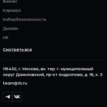
Бизнес
Карьера
Кибербезопасность
Дизайн
HR
Смотреть все
115432, г. Москва, вн. тер. г. муниципальный
округ Даниловский, пр-кт Андропова, д. 18, к. 3
team@rb.ru