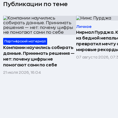
Публикации по теме
Личное
Нирмал Пурджа. К
из бедной непаль
Партнёрский материал
превратил мечту о
Компании научились собирать
мировые рекорды
данные. Принимать решения —
07 августа 2026, 07:
нет: почему цифры не
помогают сами по себе
21 июля 2026, 16:04