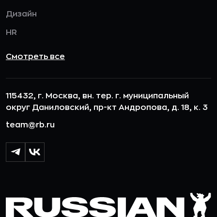
Дизайн
HR
Смотреть все
115432, г. Москва, вн. тер. г. муниципальный
округ Даниловский, пр-кт Андропова, д. 18, к. 3
team@rb.ru