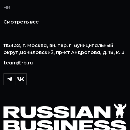
HR
Смотреть все
115432, г. Москва, вн. тер. г. муниципальный
округ Даниловский, пр-кт Андропова, д. 18, к. 3
team@rb.ru