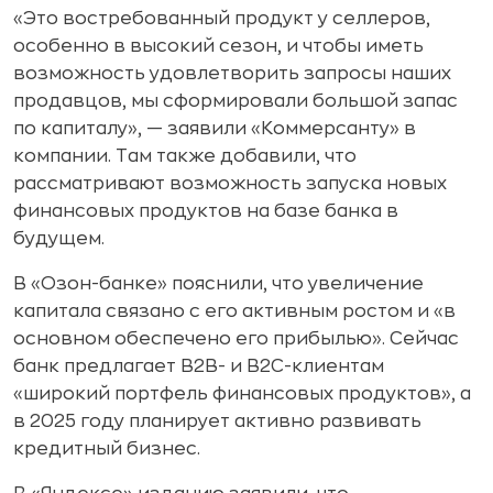
«Это востребованный продукт у
селлеров,
особенно в
высокий сезон, и
чтобы иметь
возможность удовлетворить запросы наших
продавцов, мы
сформировали большой запас
по
капиталу»,
— заявили «Коммерсанту» в
компании. Там также добавили, что
рассматривают возможность запуска новых
финансовых продуктов на
базе банка в
будущем.
В «Озон-банке» пояснили, что увеличение
капитала связано с его активным ростом и «в
основном обеспечено его прибылью». Сейчас
банк предлагает В2В- и В2С-клиентам
«широкий портфель финансовых продуктов», а
в 2025 году планирует активно развивать
кредитный бизнес.