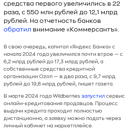
средства первого увеличились в 22
раза, с 550 млн рублей до 12,1 млрд
рублей. На отчетность банков
обратил
внимание «Коммерсантъ».
В
свою очередь, капитал «Яндекс Банка» с
начала 2024 года увеличился почти втрое
— с
6,2 млрд рублей до
17,3 млрд рублей, а
собственные средства кредитной
организации Ozon
— в
два раза, с
9,7 млрд
рублей до
19,8 млрд рублей, пишет газета.
В
марте 2024 года Wildberries
запустил
сервис
онлайн-кредитования продавцов. Процесс
выдачи кредита проходит полностью
дистанционно, а
заявку можно подать через
личный кабинет на
маркетплейсе.