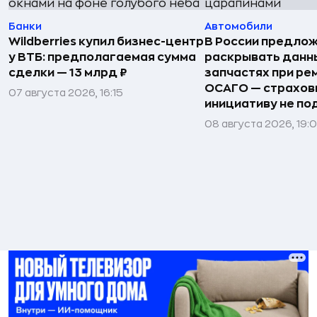
Банки
Автомобили
Wildberries купил бизнес-центр
В России предло
у ВТБ: предполагаемая сумма
раскрывать данн
сделки — 13 млрд ₽
запчастях при ре
ОСАГО — страхо
07 августа 2026, 16:15
инициативу не п
08 августа 2026, 19: