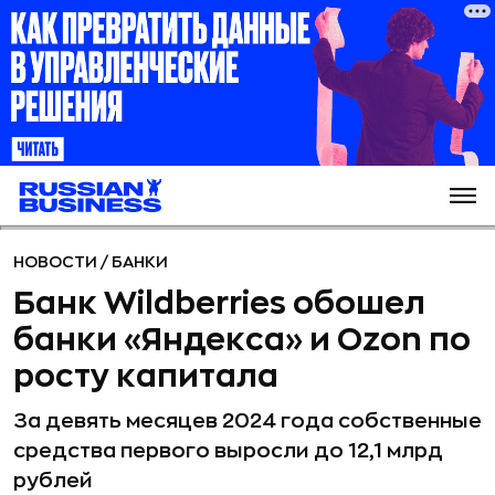
НОВОСТИ
/
БАНКИ
Банк Wildberries обошел
банки «Яндекса» и Ozon по
росту капитала
За девять месяцев 2024 года собственные
средства первого выросли до 12,1 млрд
рублей