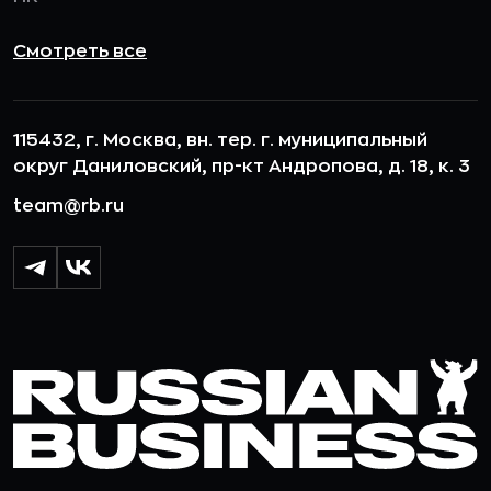
Смотреть все
115432, г. Москва, вн. тер. г. муниципальный
округ Даниловский, пр-кт Андропова, д. 18, к. 3
team@rb.ru