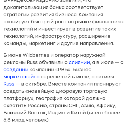
В «Яндексе» изданию заявили, что
докапитализация банка соответствует
стратегии развития бизнеса. Компания
планирует быстрый рост на рынке финансовых
технологий и инвестирует в развитие таких
технологий, инфраструктуру, расширение
команды, маркетинг и другие направления.
В
июне Wildberries и
оператор наружной
рекламы Russ объявили о
слиянии
, а
в
июле
— о
создании
компании «РВБ». Бизнес
маркетплейса
перешел ей
в
июле, а
активы
Russ
— в
октябре. Вместе компании планируют
создать «новейшую цифровую торговую
платформу», география которой должна
охватить Россию, страны СНГ, Азию, Африку,
Ближний Восток, Индию и
Китай (всего более
5,8 млрд человек).