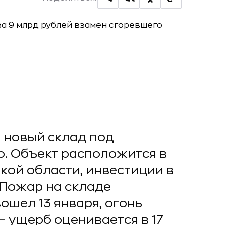
ь новый склад под
о. Объект расположится в
кой области, инвестиции в
 Пожар на складе
шел 13 января, огонь
– ущерб оценивается в 17