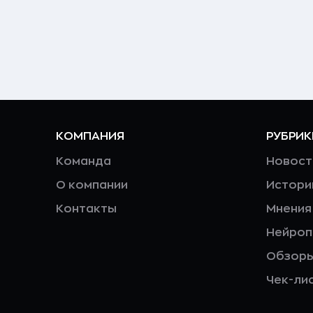
КОМПАНИЯ
РУБРИК
Команда
Новост
О компании
Истори
Контакты
Мнения
Нейро
Обзор
Чек-ли