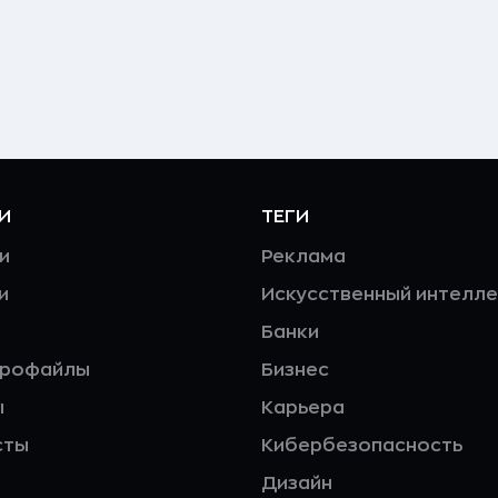
И
ТЕГИ
и
Реклама
и
Искусственный интелле
Банки
профайлы
Бизнес
ы
Карьера
сты
Кибербезопасность
Дизайн