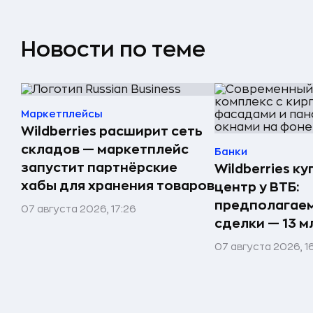
Новости по теме
Маркетплейсы
Wildberries расширит сеть
складов — маркетплейс
Банки
запустит партнёрские
Wildberries к
хабы для хранения товаров
центр у ВТБ:
предполагаем
07 августа 2026, 17:26
сделки — 13 м
07 августа 2026, 16