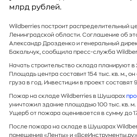
млрд рублей.
Wildberries построит распределительный ц
Ленинградской области. Соглашение об эт
Александр Дрозденко и генеральный дире
Бакальчук, сообщила пресс-служба Wildberr
Начать строительство склада планируют в 2
Площадь центра составит 154 тыс. кв. м., о
груза в год. Инвестиции в проект составят 
Пожар на складе Wildberries в Шушарах
пр
уничтожил здание площадью 100 тыс. кв. м.
Ущерб от пожара оценивается в сумму до 1
После пожара на складе в Шушарах Wildber
помещения «Ленты» и «ВсеИнструменты.ру»