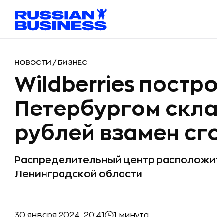
НОВОСТИ
/
БИЗНЕС
Wildberries постр
Петербургом скла
рублей взамен сг
Распределительный центр расположит
Ленинградской области
30 января 2024, 20:41
1 минута