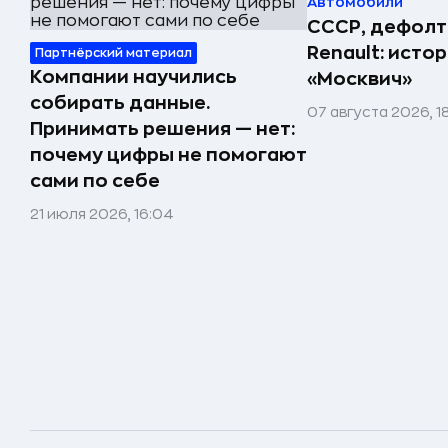
Автомобили
СССР, дефолт
Renault: исто
Партнёрский материал
Компании научились
«Москвич»
собирать данные.
07 августа 2026, 1
Принимать решения — нет:
почему цифры не помогают
сами по себе
21 июля 2026, 16:04