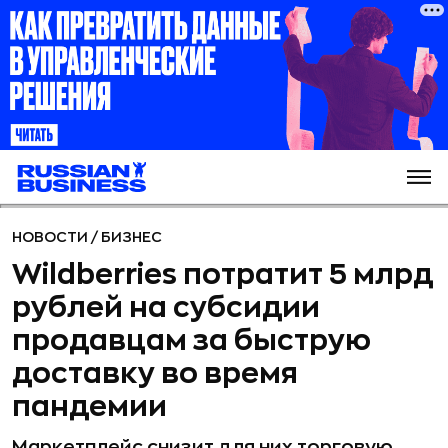
НОВОСТИ
/
БИЗНЕС
Wildberries потратит 5 млрд
рублей на субсидии
продавцам за быструю
доставку во время
пандемии
Маркетплейс снизит для них торговую