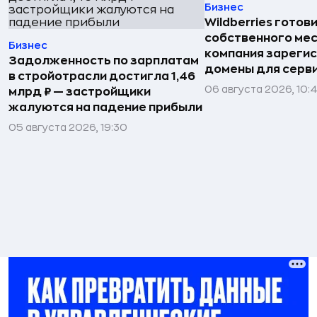
Бизнес
Wildberries готов
собственного ме
Бизнес
компания зареги
Задолженность по зарплатам
домены для серв
в стройотрасли достигла 1,46
06 августа 2026, 10:
млрд ₽ — застройщики
жалуются на падение прибыли
05 августа 2026, 19:30