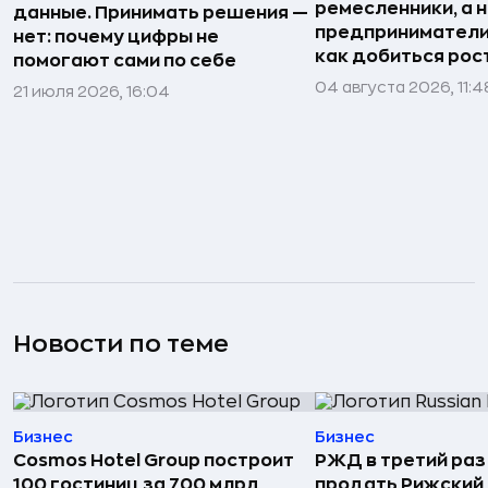
ремесленники, а 
данные. Принимать решения —
предприниматели»
нет: почему цифры не
как добиться рос
помогают сами по себе
04 августа 2026, 11:4
21 июля 2026, 16:04
Новости по теме
Бизнес
Бизнес
Cosmos Hotel Group построит
РЖД в третий раз
100 гостиниц за 700 млрд
продать Рижский 