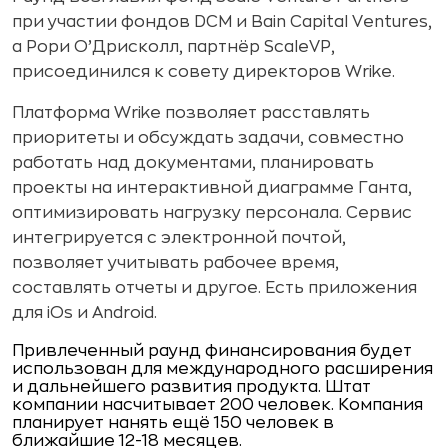
при участии фондов DCM и Bain Capital Ventures,
а Рори О’Дрисколл, партнёр ScaleVP,
присоединился к совету директоров Wrike.
Платформа Wrike позволяет расставлять
приоритеты и обсуждать задачи, совместно
работать над документами, планировать
проекты на интерактивной диаграмме Ганта,
оптимизировать нагрузку персонала. Сервис
интегрируется с электронной почтой,
позволяет учитывать рабочее время,
составлять отчеты и другое. Есть приложения
для iOs и Android.
Привлеченный раунд финансирования будет
использован для международного расширения
и дальнейшего развития продукта. Штат
компании насчитывает 200 человек. Компания
планирует нанять ещё 150 человек в
ближайшие 12-18 месяцев.