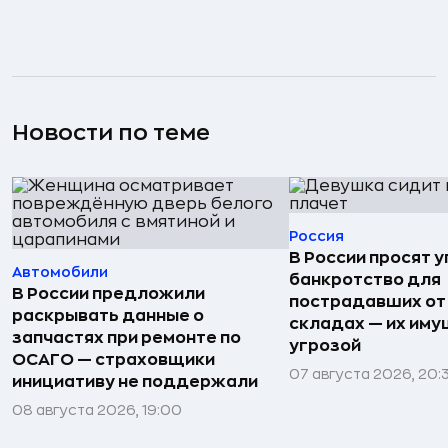
Новости по теме
Россия
В России просят 
Автомобили
банкротство для
В России предложили
пострадавших от
раскрывать данные о
складах — их иму
запчастях при ремонте по
угрозой
ОСАГО — страховщики
07 августа 2026, 20:
инициативу не поддержали
08 августа 2026, 19:00