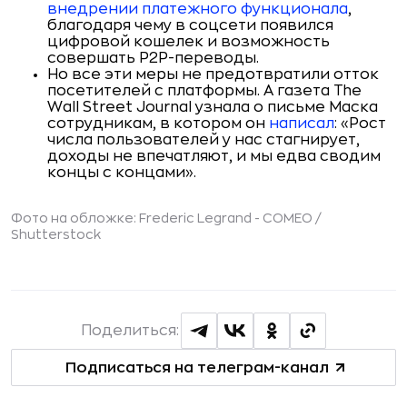
внедрении платежного функционала
,
благодаря чему в соцсети появился
цифровой кошелек и возможность
совершать P2P-переводы.
Но все эти меры не предотвратили отток
посетителей с платформы. А газета The
Wall Street Journal узнала о письме Маска
сотрудникам, в котором он
написал
: «Рост
числа пользователей у нас стагнирует,
доходы не впечатляют, и мы едва сводим
концы с концами».
Фото на обложке: Frederic Legrand - COMEO /
Shutterstock
Поделиться:
Подписаться на телеграм-канал