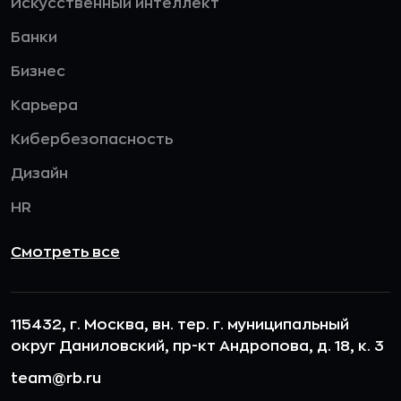
Искусственный интеллект
Банки
Бизнес
Карьера
Кибербезопасность
Дизайн
HR
Смотреть все
115432, г. Москва, вн. тер. г. муниципальный
округ Даниловский, пр-кт Андропова, д. 18, к. 3
team@rb.ru