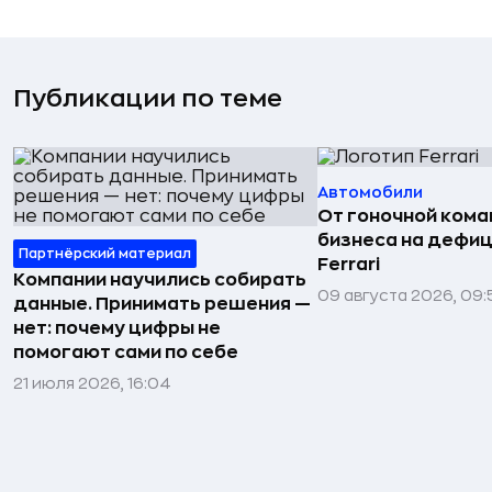
Публикации по теме
Автомобили
От гоночной ком
бизнеса на дефиц
Партнёрский материал
Ferrari
Компании научились собирать
09 августа 2026, 09:
данные. Принимать решения —
нет: почему цифры не
помогают сами по себе
21 июля 2026, 16:04