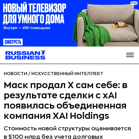
НОВОСТИ
/
ИСКУССТВЕННЫЙ ИНТЕЛЛЕКТ
Маск продал X сам себе: в
результате сделки с xAI
появилась объединенная
компания XAI Holdings
Стоимость новой структуры оценивается
в $100 млрд без учета долговых