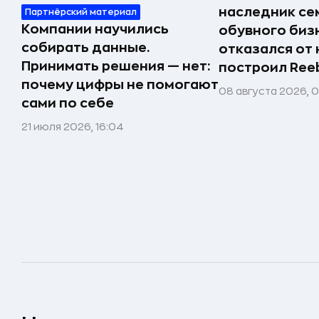
наследник се
Партнёрский материал
Компании научились
обувного биз
собирать данные.
отказался от 
Принимать решения — нет:
построил Ree
почему цифры не помогают
08 августа 2026, 
сами по себе
21 июля 2026, 16:04