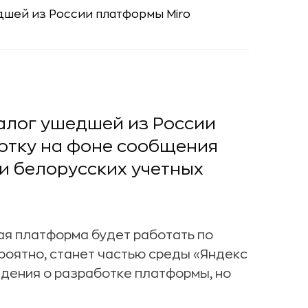
алог ушедшей из России
ботку на фоне сообщения
 и белорусских учетных
ая платформа будет работать по
вероятно, станет частью среды «Яндекс
едения о разработке платформы, но