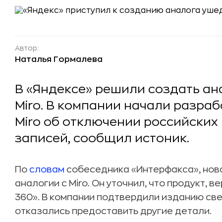
Автор:
Наталья Гормалева
В «Яндексе» решили создать ан
Miro. В компании начали разра
Miro об отключении российских
записей, сообщил истоник.
По
словам
собеседника «Интерфакса», нов
аналогии с Miro. Он уточнил, что продукт, 
360». В компании подтвердили изданию св
отказались предоставить другие детали.