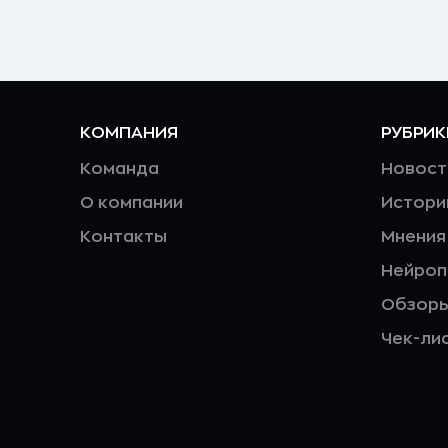
КОМПАНИЯ
РУБРИК
Команда
Новост
О компании
Истори
Контакты
Мнения
Нейро
Обзор
Чек-ли