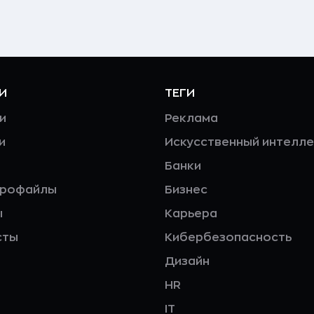
И
ТЕГИ
и
Реклама
и
Искусственный интелле
Банки
профайлы
Бизнес
ы
Карьера
сты
Кибербезопасность
Дизайн
HR
IT