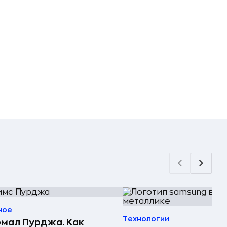
ное
Технологии
мал Пурджа. Как