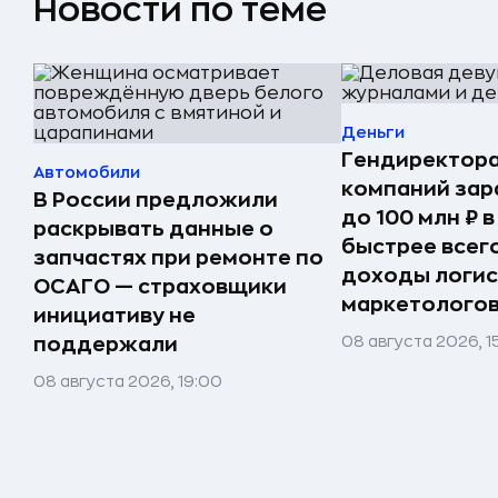
Новости по теме
Деньги
Гендиректора
Автомобили
компаний за
В России предложили
до 100 млн ₽ в
раскрывать данные о
быстрее всег
запчастях при ремонте по
доходы логис
ОСАГО — страховщики
маркетолого
инициативу не
08 августа 2026, 1
поддержали
08 августа 2026, 19:00