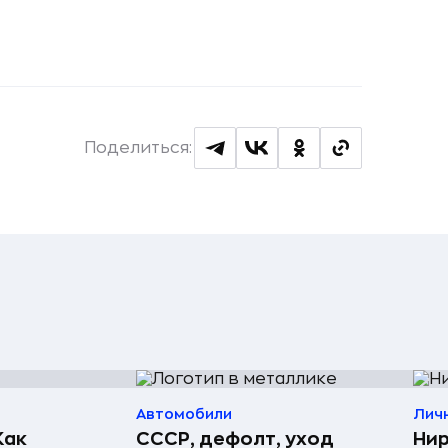
Поделиться:
Автомобили
Лич
Как
СССР, дефолт, уход
Нир