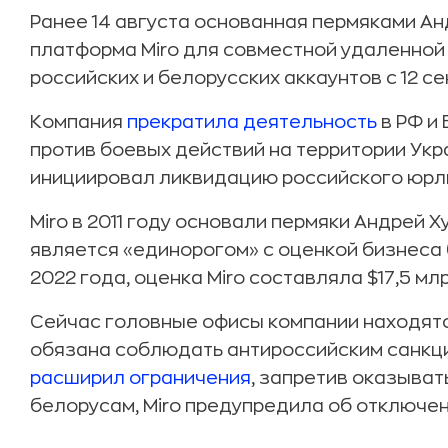
Ранее 14 августа основанная пермяками 
платформа Miro для совместной удаленно
российских и белорусских аккаунтов с 12 се
Компания
прекратила деятельность
в РФ и 
против боевых действий на территории Укра
инициировал ликвидацию российского юрл
Miro в 2011 году основали пермяки Андрей 
является «единорогом» с оценкой бизнеса 
2022 года, оценка Miro составляла $17,5 мл
Сейчас головные офисы компании находятся
обязана соблюдать антироссийским санкци
расширил ограничения
, запретив оказывать
белорусам, Miro предупредила об отключен