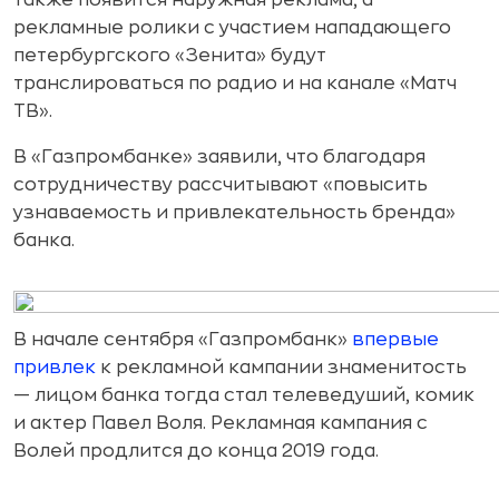
также появится наружная реклама, а
рекламные ролики с участием нападающего
петербургского «Зенита» будут
транслироваться по радио и на канале «Матч
ТВ».
В «Газпромбанке» заявили, что благодаря
сотрудничеству рассчитывают «повысить
узнаваемость и привлекательность бренда»
банка.
В начале сентября «Газпромбанк»
впервые
привлек
к рекламной кампании знаменитость
— лицом банка тогда стал телеведуший, комик
и актер Павел Воля. Рекламная кампания с
Волей продлится до конца 2019 года.