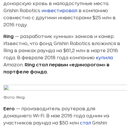
донорскую кровь в малодоступные места.
Grishin Robotics
инвестировал
в компанию
совместно с другими инвесторами $25 млн в
2016 году.
Ring
— разработчик «умных» замков и камер.
Известно, что фонд Grishin Robotics вложился в
Ring в рамках раунда на $61,2 млн в марте 2016
года. В феврале 2018 года компанию
купила
Amazon.
Ring стал первым «единорогом» в
портфеле фонда.
Фото: Ring
Eero
— производитель роутеров для
домашнего Wi-Fi. В мае 2016 года одним из
участников раунда на $50 млн
стал
Grishin