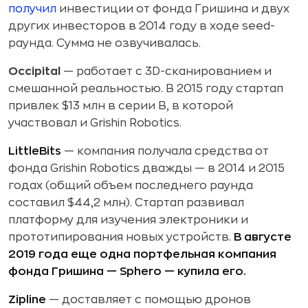
получил
инвестиции от фонда Гришина и двух
других инвесторов в 2014 году в ходе seed-
раунда. Сумма не озвучивалась.
Occipital
— работает с 3D-сканированием и
смешанной реальностью. В 2015 году стартап
привлек $13 млн в серии В, в которой
участвовал и Grishin Robotics.
LittleBits
— компания получала средства от
фонда Grishin Robotics дважды — в 2014 и 2015
годах (общий объем последнего раунда
составил $44,2 млн). Стартап развивал
платформу для изучения электроники и
прототипирования новых устройств.
В августе
2019 года еще одна портфельная компания
фонда Гришина — Sphero — купила его.
Zipline
— доставляет с помощью дронов