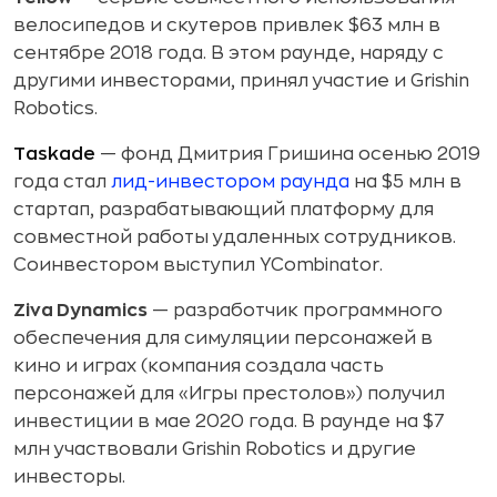
велосипедов и скутеров привлек $63 млн в
сентябре 2018 года. В этом раунде, наряду с
другими инвесторами, принял участие и Grishin
Robotics.
Taskade
— фонд Дмитрия Гришина осенью 2019
года стал
лид-инвестором раунда
на $5 млн в
стартап, разрабатывающий платформу для
совместной работы удаленных сотрудников.
Соинвестором выступил YCombinator.
Ziva Dynamics
— разработчик программного
обеспечения для симуляции персонажей в
кино и играх (компания создала часть
персонажей для «Игры престолов») получил
инвестиции в мае 2020 года. В раунде на $7
млн участвовали Grishin Robotics и другие
инвесторы.