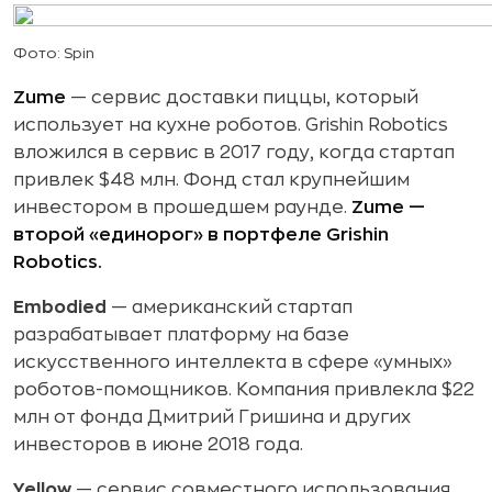
Фото: Spin
Zume
— сервис доставки пиццы, который
использует на кухне роботов. Grishin Robotics
вложился в сервис в 2017 году, когда стартап
привлек $48 млн. Фонд стал крупнейшим
инвестором в прошедшем раунде.
Zume —
второй «единорог» в портфеле Grishin
Robotics.
Embodied
— американский стартап
разрабатывает платформу на базе
искусственного интеллекта в сфере «умных»
роботов-помощников. Компания привлекла $22
млн от фонда Дмитрий Гришина и других
инвесторов в июне 2018 года.
Yellow
— сервис совместного использования