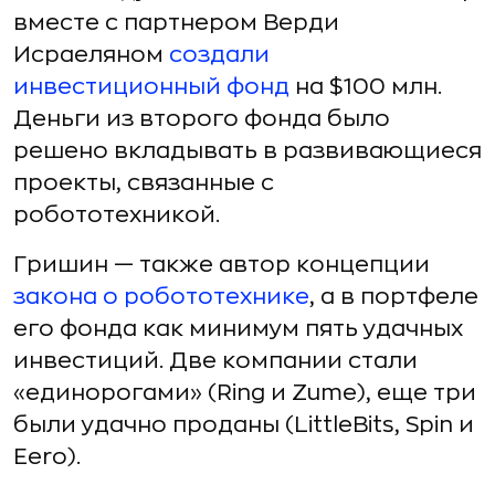
вместе с партнером Верди
Исраеляном
создали
инвестиционный фонд
на $100 млн.
Деньги из второго фонда было
решено вкладывать в развивающиеся
проекты, связанные с
робототехникой.
Гришин — также автор концепции
закона о робототехнике
, а в портфеле
его фонда как минимум пять удачных
инвестиций. Две компании стали
«единорогами» (Ring и Zume), еще три
были удачно проданы (LittleBits, Spin и
Eero).