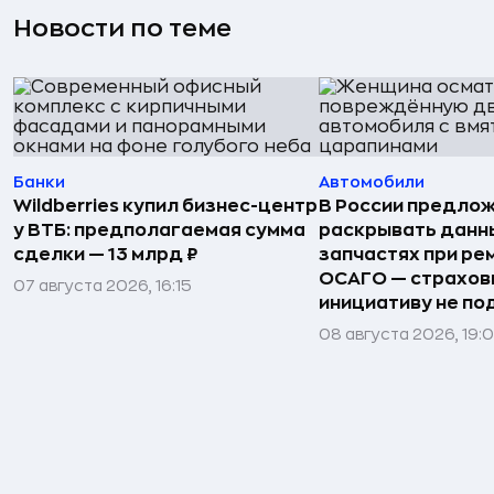
Новости по теме
Банки
Автомобили
Wildberries купил бизнес-центр
В России предло
у ВТБ: предполагаемая сумма
раскрывать данн
сделки — 13 млрд ₽
запчастях при ре
ОСАГО — страхо
07 августа 2026, 16:15
инициативу не п
08 августа 2026, 19: