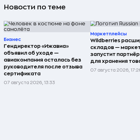
Новости по теме
Маркетплейсы
Бизнес
Wildberries расши
Гендиректор «Ижавиа»
складов — марке
объявил об уходе —
запустит партнёр
авиакомпания осталась без
для хранения тов
руководителя после отзыва
07 августа 2026, 17:2
сертификата
07 августа 2026, 13:33