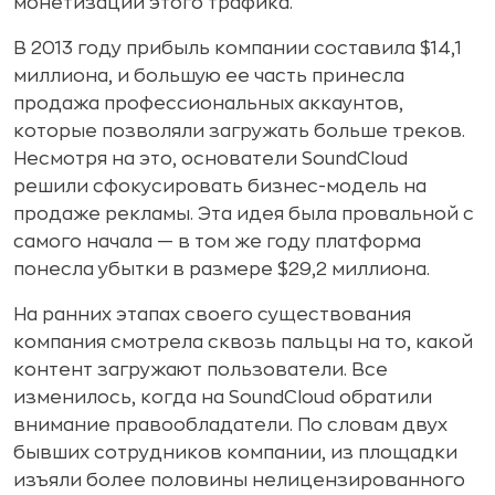
монетизации этого трафика.
В 2013 году прибыль компании составила $14,1
миллиона, и большую ее часть принесла
продажа профессиональных аккаунтов,
которые позволяли загружать больше треков.
Несмотря на это, основатели SoundCloud
решили сфокусировать бизнес-модель на
продаже рекламы. Эта идея была провальной с
самого начала — в том же году платформа
понесла убытки в размере $29,2 миллиона.
На ранних этапах своего существования
компания смотрела сквозь пальцы на то, какой
контент загружают пользователи. Все
изменилось, когда на SoundCloud обратили
внимание правообладатели. По словам двух
бывших сотрудников компании, из площадки
изъяли более половины нелицензированного