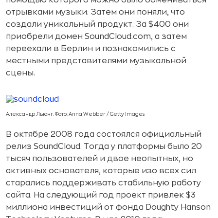
помощью которого можно было обмениваться
отрывками музыки. Затем они поняли, что
создали уникальный продукт. За $400 они
приобрели домен SoundCloud.com, а затем
переехали в Берлин и познакомились с
местными представителями музыкальной
сцены.
Александр Льюнг. Фото: Anna Webber / Getty Images
В октябре 2008 года состоялся официальный
релиз SoundCloud. Тогда у платформы было 20
тысяч пользователей и двое неопытных, но
активных основателя, которые изо всех сил
старались поддерживать стабильную работу
сайта. На следующий год проект привлек $3
миллиона инвестиций от фонда Doughty Hanson