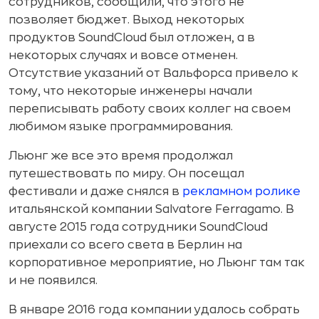
сотрудников, сообщили, что этого не
позволяет бюджет. Выход некоторых
продуктов SoundCloud был отложен, а в
некоторых случаях и вовсе отменен.
Отсутствие указаний от Вальфорса привело к
тому, что некоторые инженеры начали
переписывать работу своих коллег на своем
любимом языке программирования.
Льюнг же все это время продолжал
путешествовать по миру. Он посещал
фестивали и даже снялся в
рекламном ролике
итальянской компании Salvatore Ferragamo. В
августе 2015 года сотрудники SoundCloud
приехали со всего света в Берлин на
корпоративное мероприятие, но Льюнг там так
и не появился.
В январе 2016 года компании удалось собрать