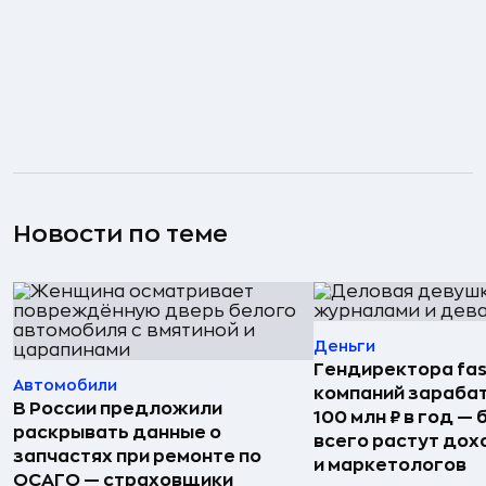
Новости по теме
Деньги
Гендиректора fas
Автомобили
компаний зараба
В России предложили
100 млн ₽ в год —
раскрывать данные о
всего растут дох
запчастях при ремонте по
и маркетологов
ОСАГО — страховщики