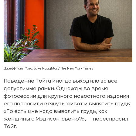
Джефф Тойг. Фото: Jake Naughton/The New York Times
Поведение Тойга иногда выходило за все
допустимые рамки. Однажды во время
фотосессии для крупного новостного издания
его попросили втянуть живот и выпятить грудь.
«То есть мне надо вывалить грудь, как
женщины с Мэдисон-авеню?», — переспросил
Тойг.