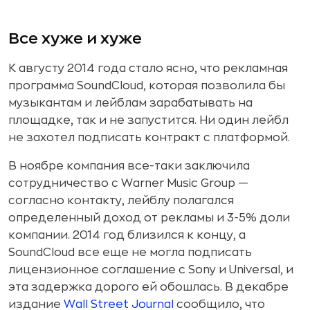
Все хуже и хуже
К августу 2014 года стало ясно, что рекламная
программа SoundCloud, которая позволила бы
музыкантам и лейблам зарабатывать на
площадке, так и не запустится. Ни один лейбл
не захотел подписать контракт с платформой.
В ноябре компания все-таки заключила
сотрудничество с Warner Music Group —
согласно контакту, лейблу полагался
определенный доход от рекламы и 3-5% доли
компании. 2014 год близился к концу, а
SoundCloud все еще не могла подписать
лицензионное соглашение с Sony и Universal, и
эта задержка дорого ей обошлась. В декабре
издание
Wall Street Journal
сообщило, что