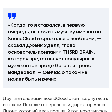
«Когда-то я старался, в первую
очередь, выложить музыку именно на
SoundCloud и сражался с лейблами, —
сказал Джейк Уделл, глава
основатель компании TH3RD BRAIN,
которая представляет популярных
музыкантов вроде Gallant и Грейс
Вандервол. — Сейчас о таком не
может быть и речи».
Другими словами, SoundCloud стоит вернуться к
истокам. Похоже генеральный директор Алекс
Льюнг, который весь прошлый год находился в