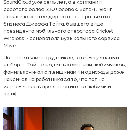
SoundCloud уже семь лет, а в компании
работало более 220 человек. Затем Льюнг
нанял в качестве директора по развитию
бизнеса Джеффа Тойга, бывшего вице-
президента мобильного оператора Cricket
Wireless и основателя музыкального сервиса
Muve.
По рассказам сотрудников, это был ужасный
выбор — Тойг заводил в компании любимчиков,
фамильярничал с женщинами и однажды даже
накричал на работника за то, что тот не
использовал в презентации его любимый
шрифт.