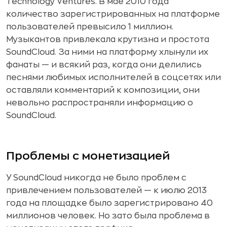
Technology Ventures. В мае 2010 года
количество зарегистрированных на платформе
пользователей превысило 1 миллион.
Музыкантов привлекала крутизна и простота
SoundCloud. За ними на платформу хлынули их
фанаты — и всякий раз, когда они делились
песнями любимых исполнителей в соцсетях или
оставляли комментарий к композиции, они
невольно распространяли информацию о
SoundCloud.
Проблемы с монетизацией
У SoundCloud никогда не было проблем с
привлечением пользователей — к июлю 2013
года на площадке было зарегистрировано 40
миллионов человек. Но зато была проблема в