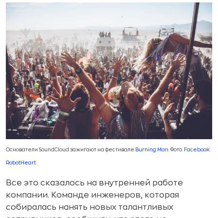
Основатели SoundCloud зажигают на фестивале
Burning Man
. Фото:
Facebook:
RobotHeart
Все это сказалось на внутренней работе
компании. Команде инженеров, которая
собиралась нанять новых талантливых