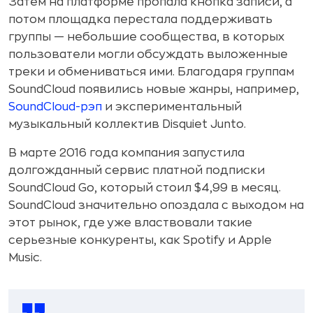
Затем на платформе пропала кнопка записи, а
потом площадка перестала поддерживать
группы — небольшие сообщества, в которых
пользователи могли обсуждать выложенные
треки и обмениваться ими. Благодаря группам
SoundCloud появились новые жанры, например,
SoundCloud-рэп
и экспериментальный
музыкальный коллектив Disquiet Junto.
В марте 2016 года компания запустила
долгожданный сервис платной подписки
SoundCloud Go, который стоил $4,99 в месяц.
SoundCloud значительно опоздала с выходом на
этот рынок, где уже властвовали такие
серьезные конкуренты, как Spotify и Apple
Music.