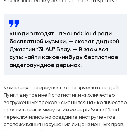
SoundCloud, если уже есть Pandora и Spotify?
«Люди заходят на SoundCloud ради
бесплатной музыки, — сказал диджей
Джастин “3LAU” Блау. — В этом вся
суть: найти какое-нибудь бесплатное
андеграундное дерьмо».
Компания отвернулась от творческих людей.
Пункт внутренней статистики «количество
загруженных треков» сменился на «количество
прослушанных минут». Инженеры SoundCloud
переключились на создание инструментов
отслеживания нарушения лицензионных прав.