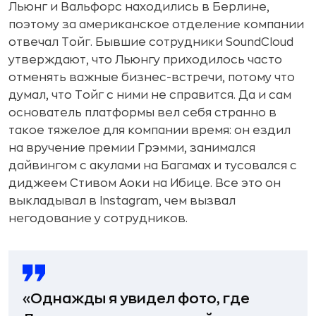
Льюнг и Вальфорс находились в Берлине,
поэтому за американское отделение компании
отвечал Тойг. Бывшие сотрудники SoundCloud
утверждают, что Льюнгу приходилось часто
отменять важные бизнес-встречи, потому что
думал, что Тойг с ними не справится. Да и сам
основатель платформы вел себя странно в
такое тяжелое для компании время: он ездил
на вручение премии Грэмми, занимался
дайвингом с акулами на Багамах и тусовался с
диджеем Стивом Аоки на Ибице. Все это он
выкладывал в Instagram, чем вызвал
негодование у сотрудников.
«Однажды я увидел фото, где