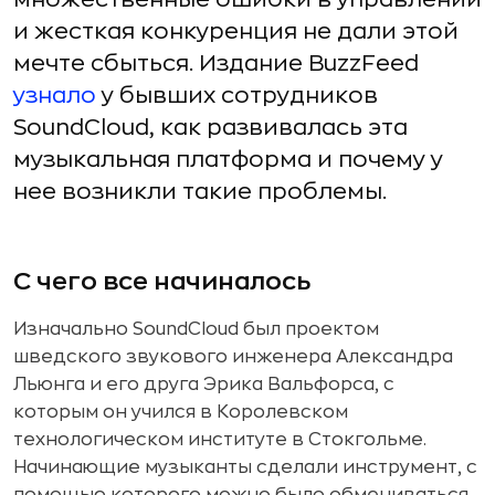
и жесткая конкуренция не дали этой
мечте сбыться. Издание BuzzFeed
узнало
у бывших сотрудников
SoundCloud, как развивалась эта
музыкальная платформа и почему у
нее возникли такие проблемы.
С чего все начиналось
Изначально SoundCloud был проектом
шведского звукового инженера Александра
Льюнга и его друга Эрика Вальфорса, с
которым он учился в Королевском
технологическом институте в Стокгольме.
Начинающие музыканты сделали инструмент, с