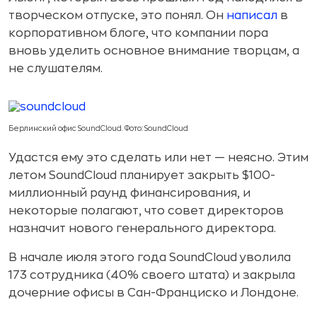
творческом отпуске, это понял. Он
написал
в
корпоративном блоге, что компании пора
вновь уделить основное внимание творцам, а
не слушателям.
Берлинский офис SoundCloud. Фото: SoundCloud
Удастся ему это сделать или нет — неясно. Этим
летом SoundCloud планирует закрыть $100-
миллионный раунд финансирования, и
некоторые полагают, что совет директоров
назначит нового генерального директора.
В начале июля этого года SoundCloud уволила
173 сотрудника (40% своего штата) и закрыла
дочерние офисы в Сан-Франциско и Лондоне.