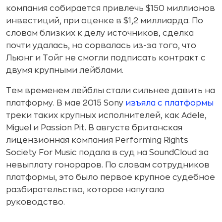
компания собирается привлечь $150 миллионов
инвестиций, при оценке в $1,2 миллиарда. По
словам близких к делу источников, сделка
почти удалась, но сорвалась из-за того, что
Льюнг и Тойг не смогли подписать контракт с
двумя крупными лейблами.
Тем временем лейблы стали сильнее давить на
платформу. В мае 2015 Sony
изъяла с платформы
треки таких крупных исполнителей, как Adele,
Miguel и Passion Pit. В августе британская
лицензионная компания Performing Rights
Society For Music подала в суд на SoundCloud за
невыплату гонораров. По словам сотрудников
платформы, это было первое крупное судебное
разбирательство, которое напугало
руководство.